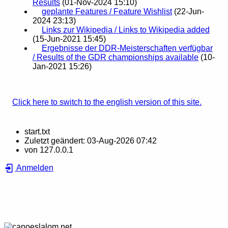
Results
(01-Nov-2024 15:10)
geplante Features / Feature Wishlist
(22-Jun-
2024 23:13)
Links zur Wikipedia / Links to Wikipedia added
(15-Jun-2021 15:45)
Ergebnisse der DDR-Meisterschaften verfügbar
/ Results of the GDR championships available
(10-
Jan-2021 15:26)
Click here to switch to the english version of this site.
start.txt
Zuletzt geändert:
03-Aug-2026 07:42
von
127.0.0.1
Anmelden