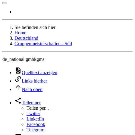
Sie befinden sich hier
Home
Deutschland
Gruppenmeisterschaften - Süd
de_national:gmbkgms
Quelltext anzeigen
Links hierher
Nach oben
Teilen per
Teilen per...
Twitter
LinkedIn
Facebook
Telegram