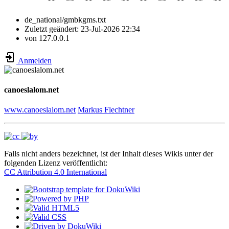
**
**
**
**
**
**
**
**
**
**
de_national/gmbkgms.txt
Zuletzt geändert:
23-Jul-2026 22:34
von
127.0.0.1
Anmelden
canoeslalom.net
www.canoeslalom.net
Markus Flechtner
Falls nicht anders bezeichnet, ist der Inhalt dieses Wikis unter der
folgenden Lizenz veröffentlicht:
CC Attribution 4.0 International