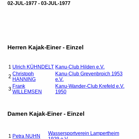
02-JUL-1977 - 03-JUL-1977
Herren Kajak-Einer - Einzel
1
Ulrich KÜHNDELT
Kanu-Club Hilden e.V.
Christoph
Kanu-Club Grevenbroich 1953
2
HANNING
e.V.
Frank
Kanu-Wander-Club Krefeld e.V.
3
WILLEMSEN
1950
Damen Kajak-Einer - Einzel
Wassersportverein Lampertheim
1
Petra NUHN
1929 e.V.