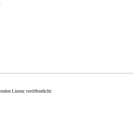
.
genden Lizenz veröffentlicht: