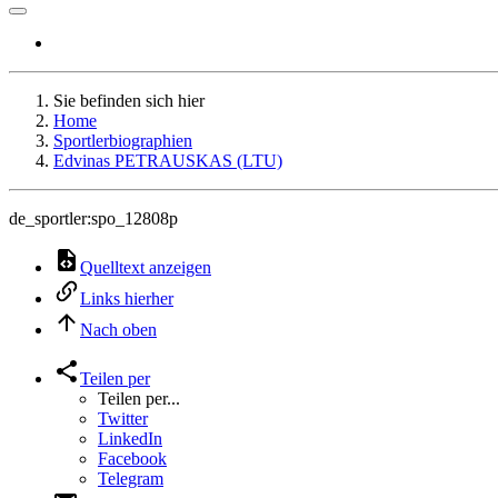
Sie befinden sich hier
Home
Sportlerbiographien
Edvinas PETRAUSKAS (LTU)
de_sportler:spo_12808p
Quelltext anzeigen
Links hierher
Nach oben
Teilen per
Teilen per...
Twitter
LinkedIn
Facebook
Telegram