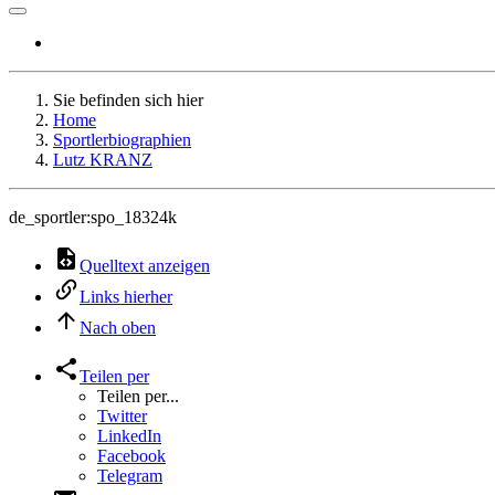
Sie befinden sich hier
Home
Sportlerbiographien
Lutz KRANZ
de_sportler:spo_18324k
Quelltext anzeigen
Links hierher
Nach oben
Teilen per
Teilen per...
Twitter
LinkedIn
Facebook
Telegram