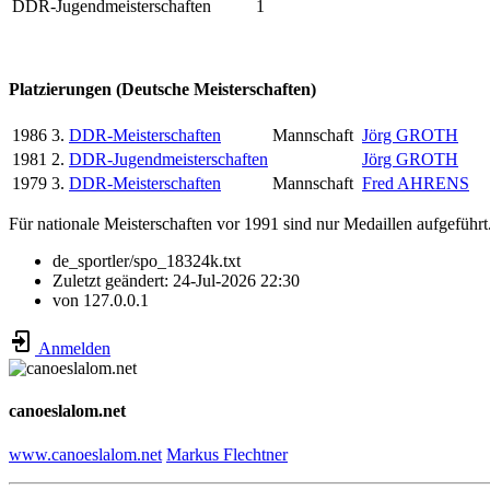
DDR-Jugendmeisterschaften
1
Platzierungen (Deutsche Meisterschaften)
1986
3.
DDR-Meisterschaften
Mannschaft
Jörg GROTH
1981
2.
DDR-Jugendmeisterschaften
Jörg GROTH
1979
3.
DDR-Meisterschaften
Mannschaft
Fred AHRENS
Für nationale Meisterschaften vor 1991 sind nur Medaillen aufgeführt
de_sportler/spo_18324k.txt
Zuletzt geändert:
24-Jul-2026 22:30
von
127.0.0.1
Anmelden
canoeslalom.net
www.canoeslalom.net
Markus Flechtner