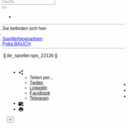
Sie befinden sich hier
Home
Sportlerbiographien
Petra BAUCH
de_sportler:spo_2212b
Teilen per...
Twitter
LinkedIn
Facebook
Telegram
×