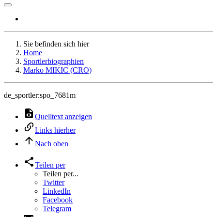
Sie befinden sich hier
Home
Sportlerbiographien
Marko MIKIC (CRO)
de_sportler:spo_7681m
Quelltext anzeigen
Links hierher
Nach oben
Teilen per
Teilen per...
Twitter
LinkedIn
Facebook
Telegram