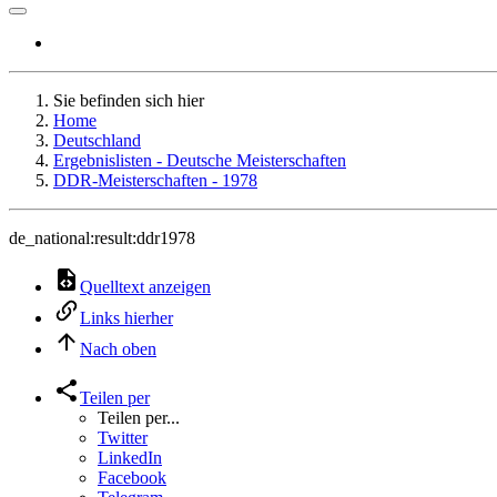
Sie befinden sich hier
Home
Deutschland
Ergebnislisten - Deutsche Meisterschaften
DDR-Meisterschaften - 1978
de_national:result:ddr1978
Quelltext anzeigen
Links hierher
Nach oben
Teilen per
Teilen per...
Twitter
LinkedIn
Facebook