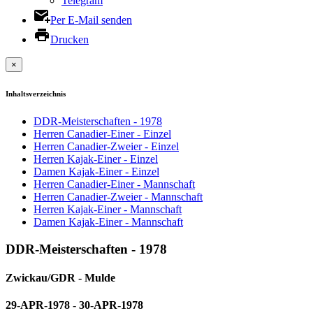
Telegram
Per E-Mail senden
Drucken
×
Inhaltsverzeichnis
DDR-Meisterschaften - 1978
Herren Canadier-Einer - Einzel
Herren Canadier-Zweier - Einzel
Herren Kajak-Einer - Einzel
Damen Kajak-Einer - Einzel
Herren Canadier-Einer - Mannschaft
Herren Canadier-Zweier - Mannschaft
Herren Kajak-Einer - Mannschaft
Damen Kajak-Einer - Mannschaft
DDR-Meisterschaften - 1978
Zwickau/GDR - Mulde
29-APR-1978 - 30-APR-1978