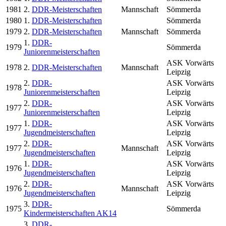
1981
2.
DDR-Meisterschaften
Mannschaft
Sömmerda
1980
1.
DDR-Meisterschaften
Sömmerda
1979
2.
DDR-Meisterschaften
Mannschaft
Sömmerda
1.
DDR-
1979
Sömmerda
Juniorenmeisterschaften
ASK Vorwärts
1978
2.
DDR-Meisterschaften
Mannschaft
Leipzig
2.
DDR-
ASK Vorwärts
1978
Juniorenmeisterschaften
Leipzig
2.
DDR-
ASK Vorwärts
1977
Juniorenmeisterschaften
Leipzig
1.
DDR-
ASK Vorwärts
1977
Jugendmeisterschaften
Leipzig
2.
DDR-
ASK Vorwärts
1977
Mannschaft
Jugendmeisterschaften
Leipzig
1.
DDR-
ASK Vorwärts
1976
Jugendmeisterschaften
Leipzig
2.
DDR-
ASK Vorwärts
1976
Mannschaft
Jugendmeisterschaften
Leipzig
3.
DDR-
1975
Sömmerda
Kindermeisterschaften AK14
3.
DDR-