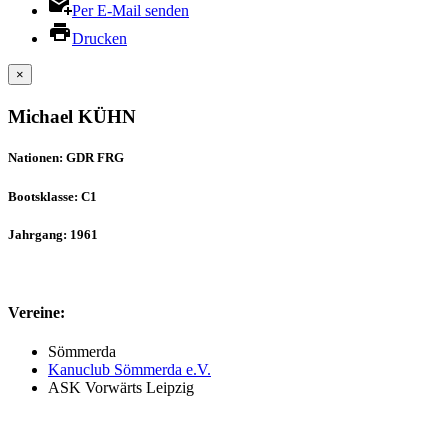
Per E-Mail senden
Drucken
×
Michael KÜHN
Nationen: GDR FRG
Bootsklasse: C1
Jahrgang: 1961
Vereine:
Sömmerda
Kanuclub Sömmerda e.V.
ASK Vorwärts Leipzig