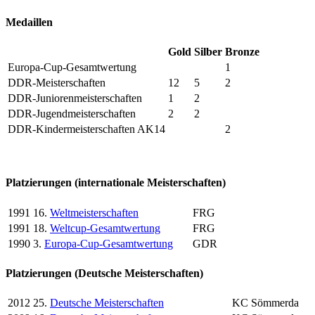
Medaillen
Gold
Silber
Bronze
Europa-Cup-Gesamtwertung
1
DDR-Meisterschaften
12
5
2
DDR-Juniorenmeisterschaften
1
2
DDR-Jugendmeisterschaften
2
2
DDR-Kindermeisterschaften AK14
2
Platzierungen (internationale Meisterschaften)
1991
16.
Weltmeisterschaften
FRG
1991
18.
Weltcup-Gesamtwertung
FRG
1990
3.
Europa-Cup-Gesamtwertung
GDR
Platzierungen (Deutsche Meisterschaften)
2012
25.
Deutsche Meisterschaften
KC Sömmerda