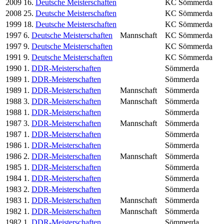
2009
16.
Deutsche Meisterschaften
KC Sömmerda
2008
25.
Deutsche Meisterschaften
KC Sömmerda
1999
18.
Deutsche Meisterschaften
KC Sömmerda
1997
6.
Deutsche Meisterschaften
Mannschaft
KC Sömmerda
1997
9.
Deutsche Meisterschaften
KC Sömmerda
1991
9.
Deutsche Meisterschaften
KC Sömmerda
1990
1.
DDR-Meisterschaften
Sömmerda
1989
1.
DDR-Meisterschaften
Sömmerda
1989
1.
DDR-Meisterschaften
Mannschaft
Sömmerda
1988
3.
DDR-Meisterschaften
Mannschaft
Sömmerda
1988
1.
DDR-Meisterschaften
Sömmerda
1987
3.
DDR-Meisterschaften
Mannschaft
Sömmerda
1987
1.
DDR-Meisterschaften
Sömmerda
1986
1.
DDR-Meisterschaften
Sömmerda
1986
2.
DDR-Meisterschaften
Mannschaft
Sömmerda
1985
1.
DDR-Meisterschaften
Sömmerda
1984
1.
DDR-Meisterschaften
Sömmerda
1983
2.
DDR-Meisterschaften
Sömmerda
1983
1.
DDR-Meisterschaften
Mannschaft
Sömmerda
1982
1.
DDR-Meisterschaften
Mannschaft
Sömmerda
1982
1.
DDR-Meisterschaften
Sömmerda