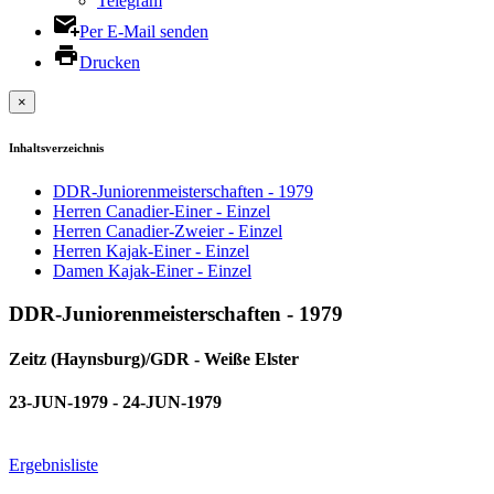
Telegram
Per E-Mail senden
Drucken
×
Inhaltsverzeichnis
DDR-Juniorenmeisterschaften - 1979
Herren Canadier-Einer - Einzel
Herren Canadier-Zweier - Einzel
Herren Kajak-Einer - Einzel
Damen Kajak-Einer - Einzel
DDR-Juniorenmeisterschaften - 1979
Zeitz (Haynsburg)/GDR - Weiße Elster
23-JUN-1979 - 24-JUN-1979
Ergebnisliste