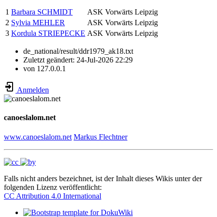
1
Barbara SCHMIDT
ASK Vorwärts Leipzig
2
Sylvia MEHLER
ASK Vorwärts Leipzig
3
Kordula STRIEPECKE
ASK Vorwärts Leipzig
de_national/result/ddr1979_ak18.txt
Zuletzt geändert:
24-Jul-2026 22:29
von
127.0.0.1
Anmelden
canoeslalom.net
www.canoeslalom.net
Markus Flechtner
Falls nicht anders bezeichnet, ist der Inhalt dieses Wikis unter der
folgenden Lizenz veröffentlicht:
CC Attribution 4.0 International