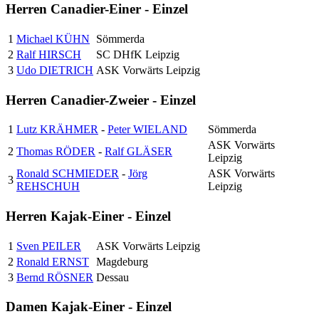
Herren Canadier-Einer - Einzel
1
Michael KÜHN
Sömmerda
2
Ralf HIRSCH
SC DHfK Leipzig
3
Udo DIETRICH
ASK Vorwärts Leipzig
Herren Canadier-Zweier - Einzel
1
Lutz KRÄHMER
-
Peter WIELAND
Sömmerda
ASK Vorwärts
2
Thomas RÖDER
-
Ralf GLÄSER
Leipzig
Ronald SCHMIEDER
-
Jörg
ASK Vorwärts
3
REHSCHUH
Leipzig
Herren Kajak-Einer - Einzel
1
Sven PEILER
ASK Vorwärts Leipzig
2
Ronald ERNST
Magdeburg
3
Bernd RÖSNER
Dessau
Damen Kajak-Einer - Einzel