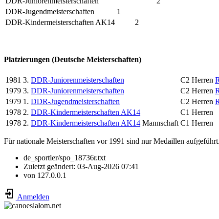
DDR-Juniorenmeisterschaften
2
DDR-Jugendmeisterschaften
1
DDR-Kindermeisterschaften AK14
2
Platzierungen (Deutsche Meisterschaften)
1981
3.
DDR-Juniorenmeisterschaften
C2 Herren
1979
3.
DDR-Juniorenmeisterschaften
C2 Herren
1979
1.
DDR-Jugendmeisterschaften
C2 Herren
1978
2.
DDR-Kindermeisterschaften AK14
C1 Herren
1978
2.
DDR-Kindermeisterschaften AK14
Mannschaft
C1 Herren
Für nationale Meisterschaften vor 1991 sind nur Medaillen aufgeführt
de_sportler/spo_18736r.txt
Zuletzt geändert:
03-Aug-2026 07:41
von
127.0.0.1
Anmelden