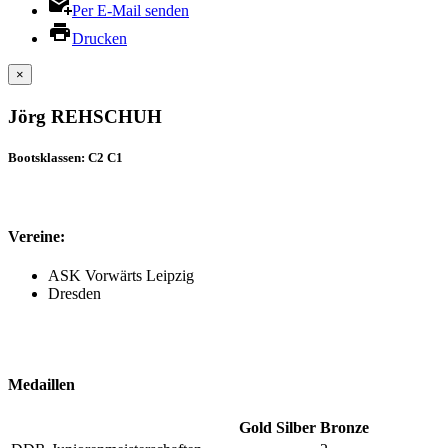
Per E-Mail senden
Drucken
×
Jörg REHSCHUH
Bootsklassen: C2 C1
Vereine:
ASK Vorwärts Leipzig
Dresden
Medaillen
Gold
Silber
Bronze