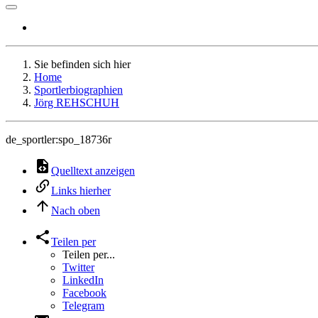
Sie befinden sich hier
Home
Sportlerbiographien
Jörg REHSCHUH
de_sportler:spo_18736r
Quelltext anzeigen
Links hierher
Nach oben
Teilen per
Teilen per...
Twitter
LinkedIn
Facebook
Telegram