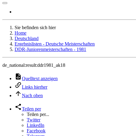
Sie befinden sich hier
Home
Deutschland
Ergebnislisten - Deutsche Meisterschaften
DDR-Juniorenmeisterschaften - 1981
de_national:result:ddr1981_ak18
Quelltext anzeigen
Links hierher
Nach oben
Teilen per
Teilen per...
Twitter
LinkedIn
Facebook