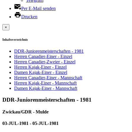
Telegram
Per E-Mail senden
Drucken
×
Inhaltsverzeichnis
DDR-Juniorenmeisterschaften - 1981
Herren Canadier-Einer - Einzel
Herren Canadier-Zweier - Einzel
Herren Kajak-Einer - Einzel
Damen Kajak-Einer - Einzel
Herren Canadier-Einer - Mannschaft
Herren Kajak-Einer - Mannschaft
Damen Kajak-Einer - Mannschaft
DDR-Juniorenmeisterschaften - 1981
Zwickau/GDR - Mulde
03-JUL-1981 - 05-JUL-1981