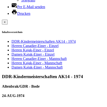
Telegram
Per E-Mail senden
Drucken
×
Inhaltsverzeichnis
DDR-Kindermeisterschaften AK14 - 1974
Herren Canadier-Einer - Einzel
Herren Kajak-Einer - Einzel
Damen Kajak-Einer - Einzel
Herren Canadier-Einer - Mannschaft
Herren Kajak-Einer - Mannschaft
Damen Kajak-Einer - Mannschaft
DDR-Kindermeisterschaften AK14 - 1974
Altenbrak/GDR - Bode
24-AUG-1974