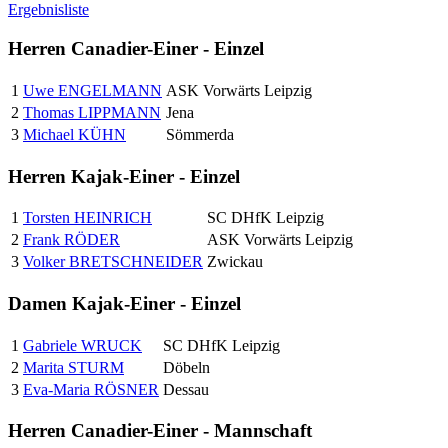
Ergebnisliste
Herren Canadier-Einer - Einzel
1
Uwe ENGELMANN
ASK Vorwärts Leipzig
2
Thomas LIPPMANN
Jena
3
Michael KÜHN
Sömmerda
Herren Kajak-Einer - Einzel
1
Torsten HEINRICH
SC DHfK Leipzig
2
Frank RÖDER
ASK Vorwärts Leipzig
3
Volker BRETSCHNEIDER
Zwickau
Damen Kajak-Einer - Einzel
1
Gabriele WRUCK
SC DHfK Leipzig
2
Marita STURM
Döbeln
3
Eva-Maria RÖSNER
Dessau
Herren Canadier-Einer - Mannschaft