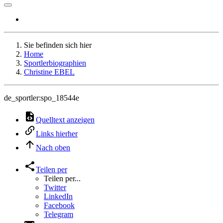
Sie befinden sich hier
Home
Sportlerbiographien
Christine EBEL
de_sportler:spo_18544e
Quelltext anzeigen
Links hierher
Nach oben
Teilen per
Teilen per...
Twitter
LinkedIn
Facebook
Telegram