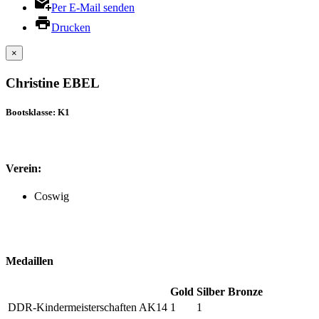
Per E-Mail senden
Drucken
×
Christine EBEL
Bootsklasse: K1
Verein:
Coswig
Medaillen
Gold
Silber
Bronze
DDR-Kindermeisterschaften AK14
1
1