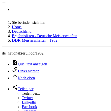
Sie befinden sich hier
Home
Deutschland
Ergebnislisten - Deutsche Meisterschaften
DDR-Meisterschaften - 1982
de_national:result:ddr1982
Quelltext anzeigen
Links hierher
Nach oben
Teilen per
Teilen per...
Twitter
LinkedIn
Facebook