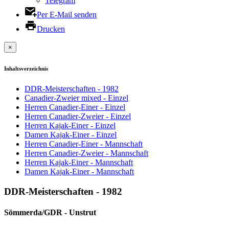
Telegram
Per E-Mail senden
Drucken
×
Inhaltsverzeichnis
DDR-Meisterschaften - 1982
Canadier-Zweier mixed - Einzel
Herren Canadier-Einer - Einzel
Herren Canadier-Zweier - Einzel
Herren Kajak-Einer - Einzel
Damen Kajak-Einer - Einzel
Herren Canadier-Einer - Mannschaft
Herren Canadier-Zweier - Mannschaft
Herren Kajak-Einer - Mannschaft
Damen Kajak-Einer - Mannschaft
DDR-Meisterschaften - 1982
Sömmerda/GDR - Unstrut