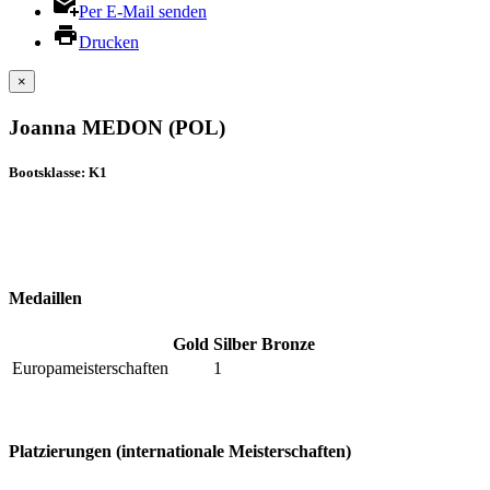
Per E-Mail senden
Drucken
×
Joanna MEDON (POL)
Bootsklasse: K1
Medaillen
Gold
Silber
Bronze
Europameisterschaften
1
Platzierungen (internationale Meisterschaften)