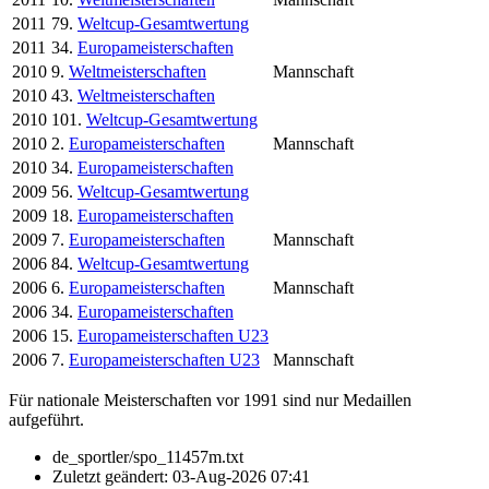
2011
79.
Weltcup-Gesamtwertung
2011
34.
Europameisterschaften
2010
9.
Weltmeisterschaften
Mannschaft
2010
43.
Weltmeisterschaften
2010
101.
Weltcup-Gesamtwertung
2010
2.
Europameisterschaften
Mannschaft
2010
34.
Europameisterschaften
2009
56.
Weltcup-Gesamtwertung
2009
18.
Europameisterschaften
2009
7.
Europameisterschaften
Mannschaft
2006
84.
Weltcup-Gesamtwertung
2006
6.
Europameisterschaften
Mannschaft
2006
34.
Europameisterschaften
2006
15.
Europameisterschaften U23
2006
7.
Europameisterschaften U23
Mannschaft
Für nationale Meisterschaften vor 1991 sind nur Medaillen
aufgeführt.
de_sportler/spo_11457m.txt
Zuletzt geändert:
03-Aug-2026 07:41