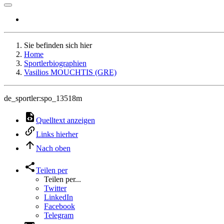
Sie befinden sich hier
Home
Sportlerbiographien
Vasilios MOUCHTIS (GRE)
de_sportler:spo_13518m
Quelltext anzeigen
Links hierher
Nach oben
Teilen per
Teilen per...
Twitter
LinkedIn
Facebook
Telegram