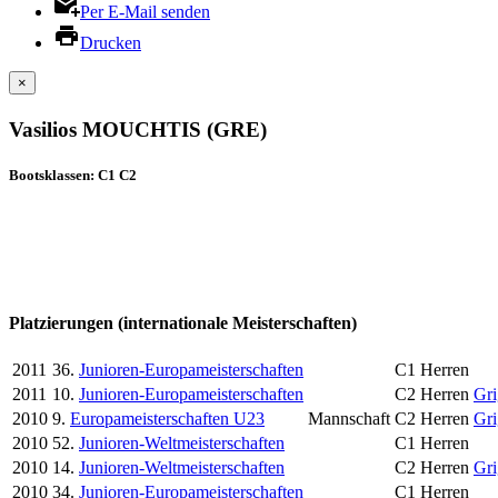
Per E-Mail senden
Drucken
×
Vasilios MOUCHTIS (GRE)
Bootsklassen: C1 C2
Platzierungen (internationale Meisterschaften)
2011
36.
Junioren-Europameisterschaften
C1 Herren
2011
10.
Junioren-Europameisterschaften
C2 Herren
Gr
2010
9.
Europameisterschaften U23
Mannschaft
C2 Herren
Gr
2010
52.
Junioren-Weltmeisterschaften
C1 Herren
2010
14.
Junioren-Weltmeisterschaften
C2 Herren
Gr
2010
34.
Junioren-Europameisterschaften
C1 Herren