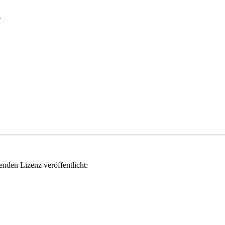
.
genden Lizenz veröffentlicht: