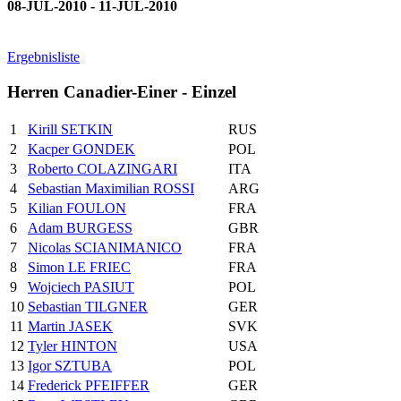
08-JUL-2010 - 11-JUL-2010
Ergebnisliste
Herren Canadier-Einer - Einzel
1
Kirill SETKIN
RUS
2
Kacper GONDEK
POL
3
Roberto COLAZINGARI
ITA
4
Sebastian Maximilian ROSSI
ARG
5
Kilian FOULON
FRA
6
Adam BURGESS
GBR
7
Nicolas SCIANIMANICO
FRA
8
Simon LE FRIEC
FRA
9
Wojciech PASIUT
POL
10
Sebastian TILGNER
GER
11
Martin JASEK
SVK
12
Tyler HINTON
USA
13
Igor SZTUBA
POL
14
Frederick PFEIFFER
GER