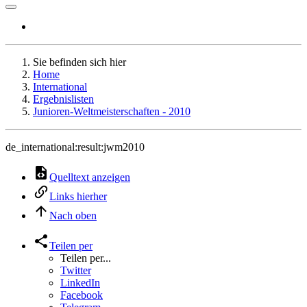
Sie befinden sich hier
Home
International
Ergebnislisten
Junioren-Weltmeisterschaften - 2010
de_international:result:jwm2010
Quelltext anzeigen
Links hierher
Nach oben
Teilen per
Teilen per...
Twitter
LinkedIn
Facebook