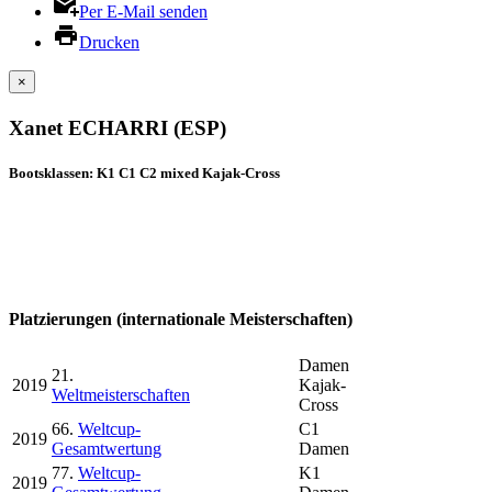
Per E-Mail senden
Drucken
×
Xanet ECHARRI (ESP)
Bootsklassen: K1 C1 C2 mixed Kajak-Cross
Platzierungen (internationale Meisterschaften)
Damen
21.
2019
Kajak-
Weltmeisterschaften
Cross
66.
Weltcup-
C1
2019
Gesamtwertung
Damen
77.
Weltcup-
K1
2019