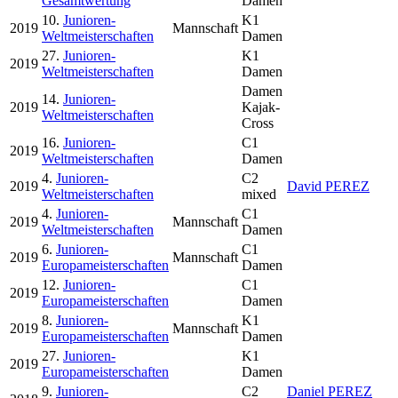
Gesamtwertung
Damen
10.
Junioren-
K1
2019
Mannschaft
Weltmeisterschaften
Damen
27.
Junioren-
K1
2019
Weltmeisterschaften
Damen
Damen
14.
Junioren-
2019
Kajak-
Weltmeisterschaften
Cross
16.
Junioren-
C1
2019
Weltmeisterschaften
Damen
4.
Junioren-
C2
2019
David PEREZ
Weltmeisterschaften
mixed
4.
Junioren-
C1
2019
Mannschaft
Weltmeisterschaften
Damen
6.
Junioren-
C1
2019
Mannschaft
Europameisterschaften
Damen
12.
Junioren-
C1
2019
Europameisterschaften
Damen
8.
Junioren-
K1
2019
Mannschaft
Europameisterschaften
Damen
27.
Junioren-
K1
2019
Europameisterschaften
Damen
9.
Junioren-
C2
Daniel PEREZ