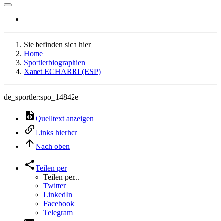
Sie befinden sich hier
Home
Sportlerbiographien
Xanet ECHARRI (ESP)
de_sportler:spo_14842e
Quelltext anzeigen
Links hierher
Nach oben
Teilen per
Teilen per...
Twitter
LinkedIn
Facebook
Telegram