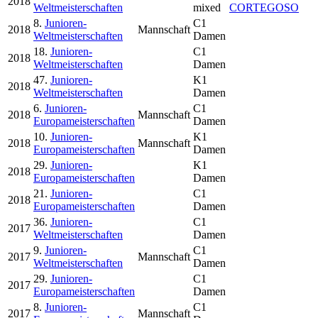
2018
Weltmeisterschaften
mixed
CORTEGOSO
8.
Junioren-
C1
2018
Mannschaft
Weltmeisterschaften
Damen
18.
Junioren-
C1
2018
Weltmeisterschaften
Damen
47.
Junioren-
K1
2018
Weltmeisterschaften
Damen
6.
Junioren-
C1
2018
Mannschaft
Europameisterschaften
Damen
10.
Junioren-
K1
2018
Mannschaft
Europameisterschaften
Damen
29.
Junioren-
K1
2018
Europameisterschaften
Damen
21.
Junioren-
C1
2018
Europameisterschaften
Damen
36.
Junioren-
C1
2017
Weltmeisterschaften
Damen
9.
Junioren-
C1
2017
Mannschaft
Weltmeisterschaften
Damen
29.
Junioren-
C1
2017
Europameisterschaften
Damen
8.
Junioren-
C1
2017
Mannschaft