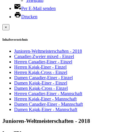
Telegram
Per E-Mail senden
Drucken
×
Inhaltsverzeichnis
Junioren-Weltmeisterschaften - 2018
Canadier-Zweier mixed - Einzel
Herren Canadier-Einer - Einzel
Herren Kajak-Einer - Einzel
Herren Kajak-Cross - Einzel
Damen Canadier-Einer - Einzel
Damen Kajak-Einer - Einzel
Damen Kajak-Cross - Einzel
Herren Canadier-Einer - Mannschaft
Herren Kajak-Einer - Mannschaft
Damen Canadier-Einer - Mannschaft
Damen Kajak-Einer - Mannschaft
Junioren-Weltmeisterschaften - 2018