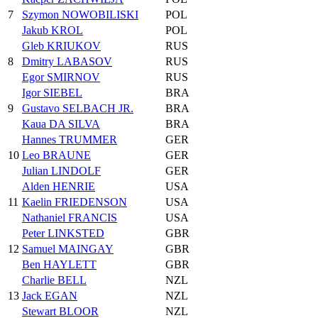
7
Szymon NOWOBILISKI
POL
Jakub KROL
POL
Gleb KRIUKOV
RUS
8
Dmitry LABASOV
RUS
Egor SMIRNOV
RUS
Igor SIEBEL
BRA
9
Gustavo SELBACH JR.
BRA
Kaua DA SILVA
BRA
Hannes TRUMMER
GER
10
Leo BRAUNE
GER
Julian LINDOLF
GER
Alden HENRIE
USA
11
Kaelin FRIEDENSON
USA
Nathaniel FRANCIS
USA
Peter LINKSTED
GBR
12
Samuel MAINGAY
GBR
Ben HAYLETT
GBR
Charlie BELL
NZL
13
Jack EGAN
NZL
Stewart BLOOR
NZL