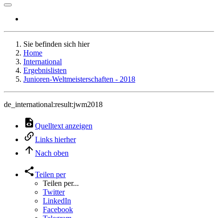
Sie befinden sich hier
Home
International
Ergebnislisten
Junioren-Weltmeisterschaften - 2018
de_international:result:jwm2018
Quelltext anzeigen
Links hierher
Nach oben
Teilen per
Teilen per...
Twitter
LinkedIn
Facebook