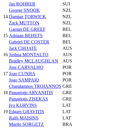
Jan ROHRER
SUI
George SNOOK
NZL
14
Damian TORWICK
NZL
Zack MUTTON
NZL
Gaetan DE GREEF
BEL
15
Adriaan BEHETS
BEL
Gabriel DE COSTER
BEL
Jack CHOATE
AUS
16
Joshua MONTALTO
AUS
Bradley MCLAUGHLAN
AUS
Jose CARVALHO
POR
17
Joao CUNHA
POR
Joao SAMPAIO
POR
Charalampos TROIANNOS
GRE
18
Panagiotis ARVANITIS
GRE
Panagiotis ZISEKAS
GRE
Ivo KURVINS
LAT
19
Edgars GRAVITIS
LAT
Ralfs MAISINS
LAT
Murilo SORGETZ
BRA