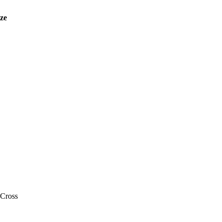
ze
Cross