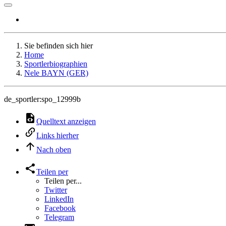
Sie befinden sich hier
Home
Sportlerbiographien
Nele BAYN (GER)
de_sportler:spo_12999b
Quelltext anzeigen
Links hierher
Nach oben
Teilen per
Teilen per...
Twitter
LinkedIn
Facebook
Telegram