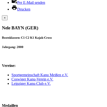
Per E-Mail senden
Drucken
×
Nele BAYN (GER)
Bootsklassen: C1 C2 K1 Kajak-Cross
Jahrgang: 2000
Vereine:
Sportgemeinschaft Kanu Meißen e.V.
Coswiger Kanu-Verein e.V.
Leipziger Kanu-Club e.V.
Medaillen