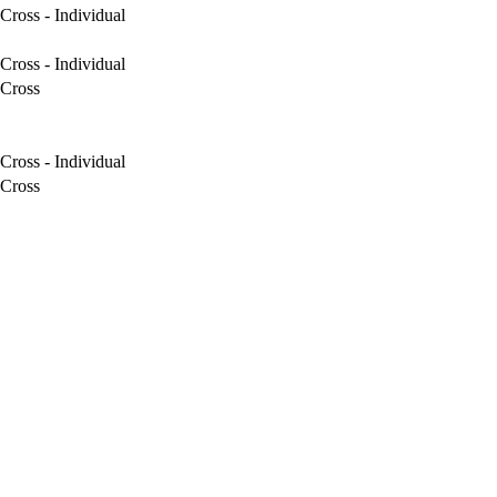
ross - Individual
ross - Individual
Cross
ross - Individual
Cross