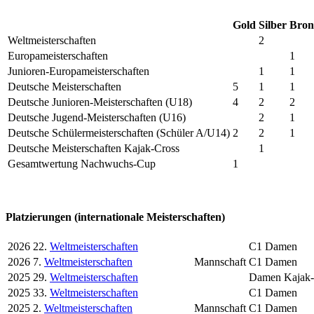
Gold
Silber
Bron
Weltmeisterschaften
2
Europameisterschaften
1
Junioren-Europameisterschaften
1
1
Deutsche Meisterschaften
5
1
1
Deutsche Junioren-Meisterschaften (U18)
4
2
2
Deutsche Jugend-Meisterschaften (U16)
2
1
Deutsche Schülermeisterschaften (Schüler A/U14)
2
2
1
Deutsche Meisterschaften Kajak-Cross
1
Gesamtwertung Nachwuchs-Cup
1
Platzierungen (internationale Meisterschaften)
2026
22.
Weltmeisterschaften
C1 Damen
2026
7.
Weltmeisterschaften
Mannschaft
C1 Damen
2025
29.
Weltmeisterschaften
Damen Kajak-
2025
33.
Weltmeisterschaften
C1 Damen
2025
2.
Weltmeisterschaften
Mannschaft
C1 Damen