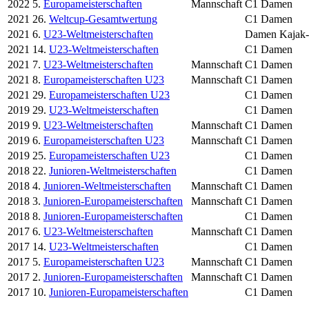
2022
5.
Europameisterschaften
Mannschaft
C1 Damen
2021
26.
Weltcup-Gesamtwertung
C1 Damen
2021
6.
U23-Weltmeisterschaften
Damen Kajak-
2021
14.
U23-Weltmeisterschaften
C1 Damen
2021
7.
U23-Weltmeisterschaften
Mannschaft
C1 Damen
2021
8.
Europameisterschaften U23
Mannschaft
C1 Damen
2021
29.
Europameisterschaften U23
C1 Damen
2019
29.
U23-Weltmeisterschaften
C1 Damen
2019
9.
U23-Weltmeisterschaften
Mannschaft
C1 Damen
2019
6.
Europameisterschaften U23
Mannschaft
C1 Damen
2019
25.
Europameisterschaften U23
C1 Damen
2018
22.
Junioren-Weltmeisterschaften
C1 Damen
2018
4.
Junioren-Weltmeisterschaften
Mannschaft
C1 Damen
2018
3.
Junioren-Europameisterschaften
Mannschaft
C1 Damen
2018
8.
Junioren-Europameisterschaften
C1 Damen
2017
6.
U23-Weltmeisterschaften
Mannschaft
C1 Damen
2017
14.
U23-Weltmeisterschaften
C1 Damen
2017
5.
Europameisterschaften U23
Mannschaft
C1 Damen
2017
2.
Junioren-Europameisterschaften
Mannschaft
C1 Damen
2017
10.
Junioren-Europameisterschaften
C1 Damen