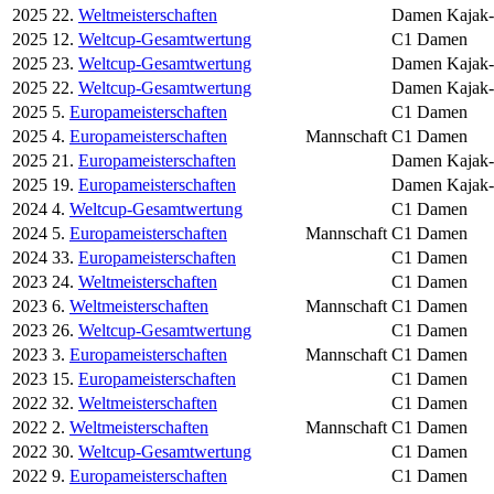
2025
22.
Weltmeisterschaften
Damen Kajak-C
2025
12.
Weltcup-Gesamtwertung
C1 Damen
2025
23.
Weltcup-Gesamtwertung
Damen Kajak-C
2025
22.
Weltcup-Gesamtwertung
Damen Kajak-
2025
5.
Europameisterschaften
C1 Damen
2025
4.
Europameisterschaften
Mannschaft
C1 Damen
2025
21.
Europameisterschaften
Damen Kajak-C
2025
19.
Europameisterschaften
Damen Kajak-
2024
4.
Weltcup-Gesamtwertung
C1 Damen
2024
5.
Europameisterschaften
Mannschaft
C1 Damen
2024
33.
Europameisterschaften
C1 Damen
2023
24.
Weltmeisterschaften
C1 Damen
2023
6.
Weltmeisterschaften
Mannschaft
C1 Damen
2023
26.
Weltcup-Gesamtwertung
C1 Damen
2023
3.
Europameisterschaften
Mannschaft
C1 Damen
2023
15.
Europameisterschaften
C1 Damen
2022
32.
Weltmeisterschaften
C1 Damen
2022
2.
Weltmeisterschaften
Mannschaft
C1 Damen
2022
30.
Weltcup-Gesamtwertung
C1 Damen
2022
9.
Europameisterschaften
C1 Damen