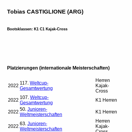
Tobias CASTIGLIONE (ARG)
Bootsklassen: K1 C1 Kajak-Cross
Platzierungen (internationale Meisterschaften)
Herren
117.
Weltcup-
2022
Kajak-
Gesamtwertung
Cross
107.
Weltcup-
2022
K1 Herren
Gesamtwertung
50.
Junioren-
2022
K1 Herren
Weltmeisterschaften
Herren
63.
Junioren-
2022
Kajak-
Weltmeisterschaften
Cross