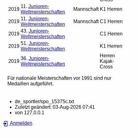
11.
Junioren-
2019
Mannschaft
K1 Herren
Weltmeisterschaften
11.
Junioren-
2019
Mannschaft
C1 Herren
Weltmeisterschaften
43.
Junioren-
2019
C1 Herren
Weltmeisterschaften
51.
Junioren-
2019
K1 Herren
Weltmeisterschaften
Herren
36.
Junioren-
2019
Kajak-
Weltmeisterschaften
Cross
Für nationale Meisterschaften vor 1991 sind nur
Medaillen aufgeführt.
de_sportler/spo_15375c.txt
Zuletzt geändert:
03-Aug-2026 07:41
von
127.0.0.1
Anmelden