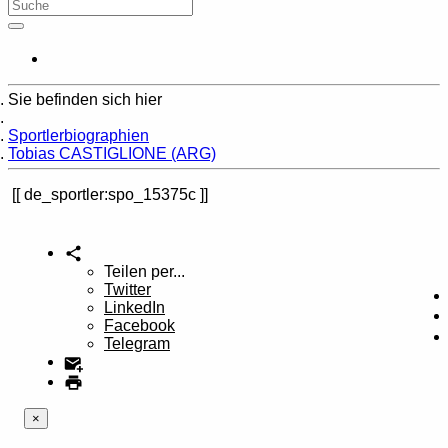
Sie befinden sich hier
Home
Sportlerbiographien
Tobias CASTIGLIONE (ARG)
de_sportler:spo_15375c
Teilen per...
Twitter
LinkedIn
Facebook
Telegram
×