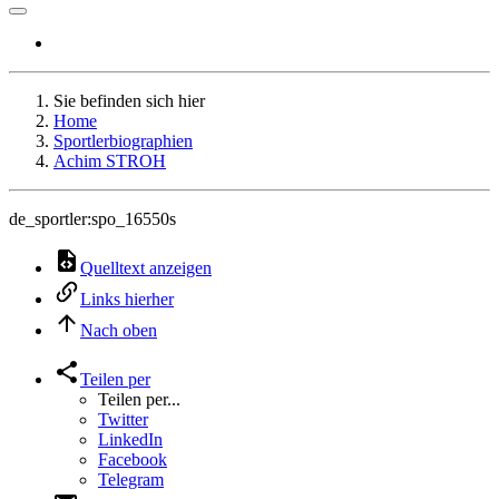
Sie befinden sich hier
Home
Sportlerbiographien
Achim STROH
de_sportler:spo_16550s
Quelltext anzeigen
Links hierher
Nach oben
Teilen per
Teilen per...
Twitter
LinkedIn
Facebook
Telegram