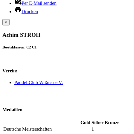
Per E-Mail senden
Drucken
×
Achim STROH
Bootsklassen: C2 C1
Verein:
Paddel-Club Wißmar e.V.
Medaillen
Gold
Silber
Bronze
Deutsche Meisterschaften
1