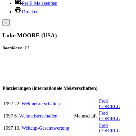
Per E-Mail senden
Drucken
×
Luke MOORE (USA)
Bootsklasse: C2
Platzierungen (internationale Meisterschaften)
Fred
1997
22.
Weltmeisterschaften
CORIELL
Fred
1997
6.
Weltmeisterschaften
Mannschaft
CORIELL
Fred
1997
10.
Weltcup-Gesamtwertung
CORIELL