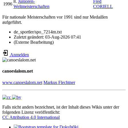
8.
Junioren-
Fred
1996
Weltmeisterschaften
CORIELL
Für nationale Meisterschaften vor 1991 sind nur Medaillen
aufgeführt.
de_sportler/spo_7214m.txt
Zuletzt geändert:
03-Aug-2026 07:41
(Externe Bearbeitung)
Anmelden
canoeslalom.net
www.canoeslalom.net
Markus Flechtner
Falls nicht anders bezeichnet, ist der Inhalt dieses Wikis unter der
folgenden Lizenz veröffentlicht:
CC Attribution 4.0 International