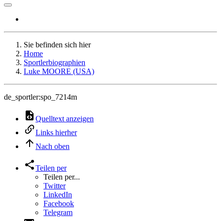
Sie befinden sich hier
Home
Sportlerbiographien
Luke MOORE (USA)
de_sportler:spo_7214m
Quelltext anzeigen
Links hierher
Nach oben
Teilen per
Teilen per...
Twitter
LinkedIn
Facebook
Telegram