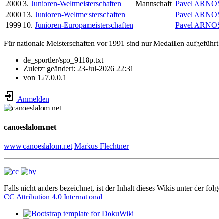
2000
3.
Junioren-Weltmeisterschaften
Mannschaft
Pavel ARNO
2000
13.
Junioren-Weltmeisterschaften
Pavel ARNO
1999
10.
Junioren-Europameisterschaften
Pavel ARNO
Für nationale Meisterschaften vor 1991 sind nur Medaillen aufgeführt
de_sportler/spo_9118p.txt
Zuletzt geändert:
23-Jul-2026 22:31
von
127.0.0.1
Anmelden
canoeslalom.net
www.canoeslalom.net
Markus Flechtner
Falls nicht anders bezeichnet, ist der Inhalt dieses Wikis unter der fol
CC Attribution 4.0 International