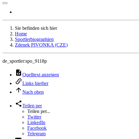
Sie befinden sich hier
Home
Sportlerbiographien
Zdenek PIVONKA (CZE)
de_sportler:spo_9118p
Quelltext anzeigen
Links hierher
Nach oben
Teilen per
Teilen per...
Twitter
LinkedIn
Facebook
Telegram