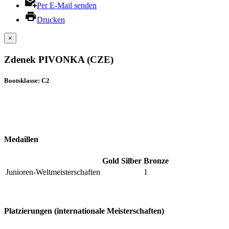
Per E-Mail senden
Drucken
×
Zdenek PIVONKA (CZE)
Bootsklasse: C2
Medaillen
Gold
Silber
Bronze
Junioren-Weltmeisterschaften
1
Platzierungen (internationale Meisterschaften)