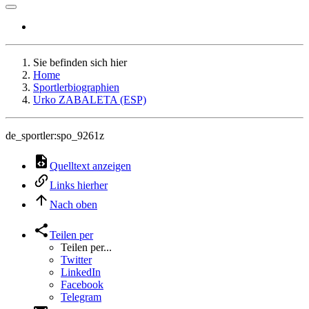
Sie befinden sich hier
Home
Sportlerbiographien
Urko ZABALETA (ESP)
de_sportler:spo_9261z
Quelltext anzeigen
Links hierher
Nach oben
Teilen per
Teilen per...
Twitter
LinkedIn
Facebook
Telegram