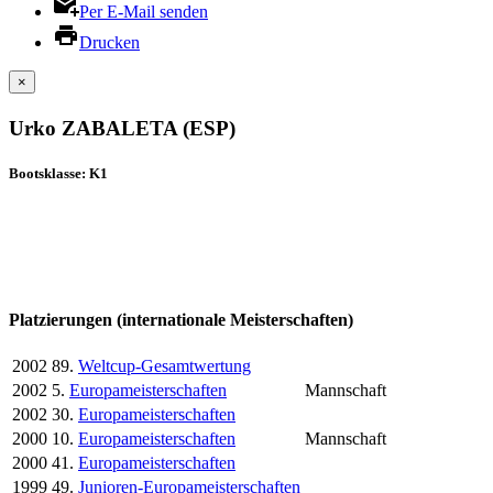
Per E-Mail senden
Drucken
×
Urko ZABALETA (ESP)
Bootsklasse: K1
Platzierungen (internationale Meisterschaften)
2002
89.
Weltcup-Gesamtwertung
2002
5.
Europameisterschaften
Mannschaft
2002
30.
Europameisterschaften
2000
10.
Europameisterschaften
Mannschaft
2000
41.
Europameisterschaften
1999
49.
Junioren-Europameisterschaften