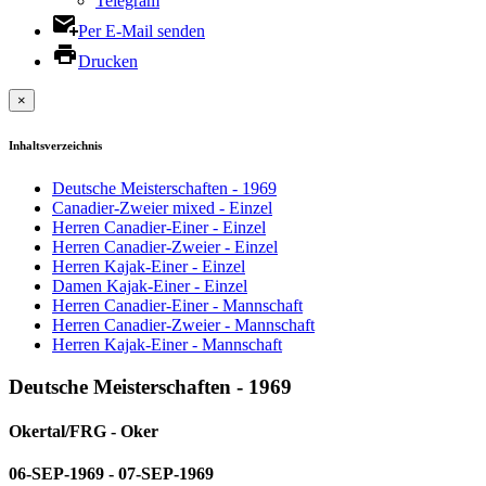
Telegram
Per E-Mail senden
Drucken
×
Inhaltsverzeichnis
Deutsche Meisterschaften - 1969
Canadier-Zweier mixed - Einzel
Herren Canadier-Einer - Einzel
Herren Canadier-Zweier - Einzel
Herren Kajak-Einer - Einzel
Damen Kajak-Einer - Einzel
Herren Canadier-Einer - Mannschaft
Herren Canadier-Zweier - Mannschaft
Herren Kajak-Einer - Mannschaft
Deutsche Meisterschaften - 1969
Okertal/FRG - Oker
06-SEP-1969 - 07-SEP-1969