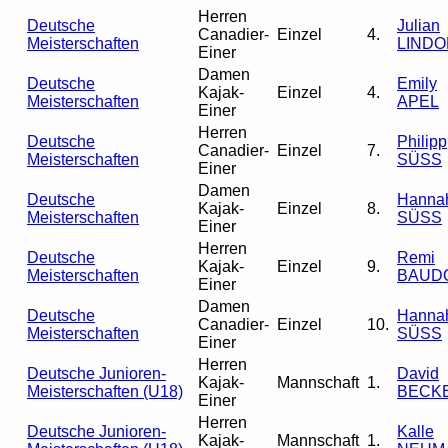
Herren
Deutsche
Julian
Canadier-
Einzel
4.
Meisterschaften
LINDO
Einer
Damen
Deutsche
Emily
Kajak-
Einzel
4.
Meisterschaften
APEL
Einer
Herren
Deutsche
Philipp
Canadier-
Einzel
7.
Meisterschaften
SÜSS
Einer
Damen
Deutsche
Hanna
Kajak-
Einzel
8.
Meisterschaften
SÜSS
Einer
Herren
Deutsche
Remi
Kajak-
Einzel
9.
Meisterschaften
BAUD
Einer
Damen
Deutsche
Hanna
Canadier-
Einzel
10.
Meisterschaften
SÜSS
Einer
Herren
Deutsche Junioren-
David
Kajak-
Mannschaft
1.
Meisterschaften (U18)
BECK
Einer
Herren
Deutsche Junioren-
Kalle
Kajak-
Mannschaft
1.