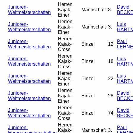
Herren
Junioren-
David
Kajak-
Mannschaft
3.
Weltmeisterschaften
BECK
Einer
Herren
Junioren-
Luis
Kajak-
Mannschaft
3.
Weltmeisterschaften
HART
Einer
Herren
Junioren-
Paul
Kajak-
Einzel
12.
Weltmeisterschaften
LEHN
Cross
Herren
Junioren-
Luis
Kajak-
Einzel
18.
Weltmeisterschaften
HART
Cross
Herren
Junioren-
Luis
Kajak-
Einzel
22.
Weltmeisterschaften
HART
Einer
Herren
Junioren-
David
Kajak-
Einzel
28.
Weltmeisterschaften
BECK
Einer
Herren
Junioren-
David
Kajak-
Einzel
74.
Weltmeisterschaften
BECK
Cross
Herren
Junioren-
Paul
Kajak-
Mannschaft
3.
Europameisterschaften
LEHN