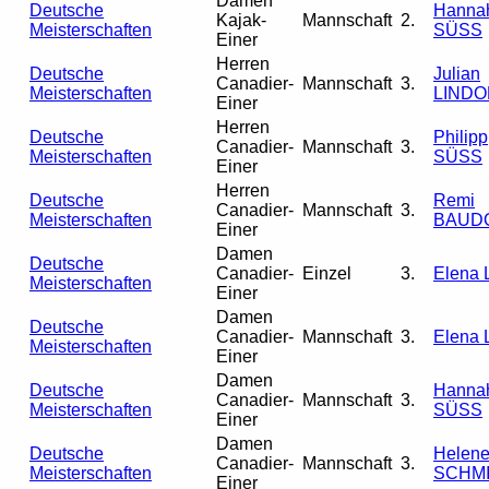
Damen
Deutsche
Hanna
Kajak-
Mannschaft
2.
Meisterschaften
SÜSS
Einer
Herren
Deutsche
Julian
Canadier-
Mannschaft
3.
Meisterschaften
LINDO
Einer
Herren
Deutsche
Philipp
Canadier-
Mannschaft
3.
Meisterschaften
SÜSS
Einer
Herren
Deutsche
Remi
Canadier-
Mannschaft
3.
Meisterschaften
BAUD
Einer
Damen
Deutsche
Canadier-
Einzel
3.
Elena 
Meisterschaften
Einer
Damen
Deutsche
Canadier-
Mannschaft
3.
Elena 
Meisterschaften
Einer
Damen
Deutsche
Hanna
Canadier-
Mannschaft
3.
Meisterschaften
SÜSS
Einer
Damen
Deutsche
Helen
Canadier-
Mannschaft
3.
Meisterschaften
SCHM
Einer