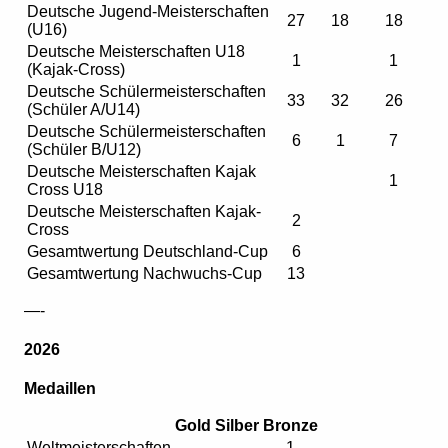
Deutsche Jugend-Meisterschaften
27
18
18
(U16)
Deutsche Meisterschaften U18
1
1
(Kajak-Cross)
Deutsche Schülermeisterschaften
33
32
26
(Schüler A/U14)
Deutsche Schülermeisterschaften
6
1
7
(Schüler B/U12)
Deutsche Meisterschaften Kajak
1
Cross U18
Deutsche Meisterschaften Kajak-
2
Cross
Gesamtwertung Deutschland-Cup
6
Gesamtwertung Nachwuchs-Cup
13
—-
2026
Medaillen
Gold
Silber
Bronze
Weltmeisterschaften
1