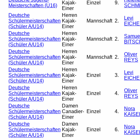
Kajak-
Einzel
9.
Meisterschaften (U16)
SCHM
Einer
Deutsche
Herren
Levi
Schülermeisterschaften
Kajak-
Mannschaft
2.
EICHE
(Schüler A/U14)
Einer
Deutsche
Herren
Samue
Schülermeisterschaften
Kajak-
Mannschaft
2.
BITSC
(Schüler A/U14)
Einer
Deutsche
Herren
Oliver
Schülermeisterschaften
Kajak-
Mannschaft
2.
REYS
(Schüler A/U14)
Einer
Deutsche
Herren
Levi
Schülermeisterschaften
Kajak-
Einzel
3.
EICHE
(Schüler A/U14)
Einer
Deutsche
Herren
Oliver
Schülermeisterschaften
Kajak-
Einzel
4.
REYS
(Schüler A/U14)
Einer
Deutsche
Damen
Nora
Schülermeisterschaften
Canadier-
Einzel
4.
KAISE
(Schüler A/U14)
Einer
Deutsche
Damen
Nora
Schülermeisterschaften
Kajak-
Einzel
6.
KAISE
(Schüler A/U14)
Einer