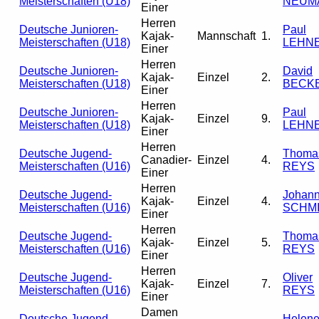
Meisterschaften (U18)
NEUM
Einer
Herren
Deutsche Junioren-
Paul
Kajak-
Mannschaft
1.
Meisterschaften (U18)
LEHN
Einer
Herren
Deutsche Junioren-
David
Kajak-
Einzel
2.
Meisterschaften (U18)
BECK
Einer
Herren
Deutsche Junioren-
Paul
Kajak-
Einzel
9.
Meisterschaften (U18)
LEHN
Einer
Herren
Deutsche Jugend-
Thoma
Canadier-
Einzel
4.
Meisterschaften (U16)
REYS
Einer
Herren
Deutsche Jugend-
Johan
Kajak-
Einzel
4.
Meisterschaften (U16)
SCHM
Einer
Herren
Deutsche Jugend-
Thoma
Kajak-
Einzel
5.
Meisterschaften (U16)
REYS
Einer
Herren
Deutsche Jugend-
Oliver
Kajak-
Einzel
7.
Meisterschaften (U16)
REYS
Einer
Damen
Deutsche Jugend-
Helen