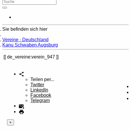
Sie befinden sich hier
Home
Vereine - Deutschland
Kanu Schwaben Augsburg
de_vereine:verein_947
Teilen per...
Twitter
LinkedIn
Facebook
Telegram
×