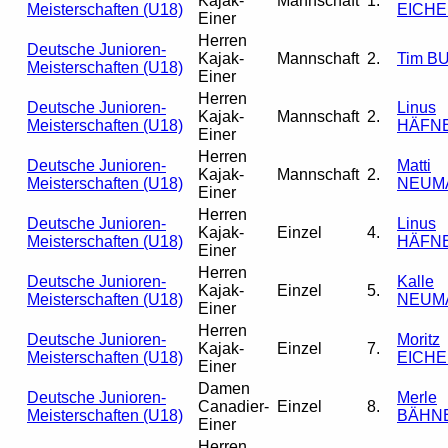
Kajak-
Mannschaft
1.
Meisterschaften (U18)
EICHE
Einer
Herren
Deutsche Junioren-
Kajak-
Mannschaft
2.
Tim B
Meisterschaften (U18)
Einer
Herren
Deutsche Junioren-
Linus
Kajak-
Mannschaft
2.
Meisterschaften (U18)
HÄFN
Einer
Herren
Deutsche Junioren-
Matti
Kajak-
Mannschaft
2.
Meisterschaften (U18)
NEUM
Einer
Herren
Deutsche Junioren-
Linus
Kajak-
Einzel
4.
Meisterschaften (U18)
HÄFN
Einer
Herren
Deutsche Junioren-
Kalle
Kajak-
Einzel
5.
Meisterschaften (U18)
NEUM
Einer
Herren
Deutsche Junioren-
Moritz
Kajak-
Einzel
7.
Meisterschaften (U18)
EICHE
Einer
Damen
Deutsche Junioren-
Merle
Canadier-
Einzel
8.
Meisterschaften (U18)
BÄHN
Einer
Herren