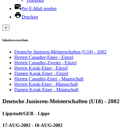
Telegram
Per E-Mail senden
Drucken
×
Inhaltsverzeichnis
Deutsche Junioren-Meisterschaften (U18) - 2002
Herren Canadier-Einer - Einzel
Herren Canadier-Zweier - Einzel
Herren Kajak-Einer - Einzel
Damen Kajak-Einer - Einzel
Herren Canadier-Einer - Mannschaft
Herren Kajak-Einer - Mannschaft
Damen Kajak-Einer - Mannschaft
Deutsche Junioren-Meisterschaften (U18) - 2002
Lippstadt/GER - Lippe
17-AUG-2002 - 18-AUG-2002