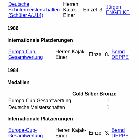
Deutsche
Herren
Jürgen
Schülermeisterschaften
Kajak-
Einzel
3.
ENGELKE
(Schüler A/U14)
Einer
1986
Internationale Platzierungen
Europa-Cup-
Herren Kajak-
Bernd
Einzel
8.
Gesamtwertung
Einer
DEPPE
1984
Medaillen
Gold
Silber
Bronze
Europa-Cup-Gesamtwertung
1
Deutsche Meisterschaften
1
Internationale Platzierungen
Europa-Cup-
Herren Kajak-
Bernd
Einzel
3.
Gesamtwertung
Einer
DEPPE