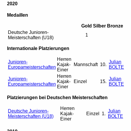
2020
Medaillen
Gold
Silber
Bronze
Deutsche Junioren-
1
Meisterschaften (U18)
Internationale Platzierungen
Herren
Junioren-
Julian
Kajak-
Mannschaft
10.
Europameisterschaften
BOLTE
Einer
Herren
Junioren-
Julian
Kajak-
Einzel
15.
Europameisterschaften
BOLTE
Einer
Platzierungen bei Deutschen Meisterschaften
Herren
Deutsche Junioren-
Julian
Kajak-
Einzel
1.
Meisterschaften (U18)
BOLTE
Einer