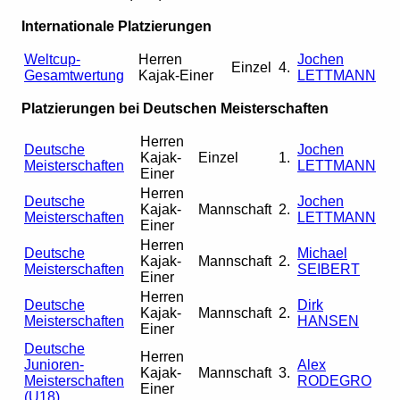
Internationale Platzierungen
Weltcup-
Herren
Jochen
Einzel
4.
Gesamtwertung
Kajak-Einer
LETTMANN
Platzierungen bei Deutschen Meisterschaften
Herren
Deutsche
Jochen
Kajak-
Einzel
1.
Meisterschaften
LETTMANN
Einer
Herren
Deutsche
Jochen
Kajak-
Mannschaft
2.
Meisterschaften
LETTMANN
Einer
Herren
Deutsche
Michael
Kajak-
Mannschaft
2.
Meisterschaften
SEIBERT
Einer
Herren
Deutsche
Dirk
Kajak-
Mannschaft
2.
Meisterschaften
HANSEN
Einer
Deutsche
Herren
Junioren-
Alex
Kajak-
Mannschaft
3.
Meisterschaften
RODEGRO
Einer
(U18)