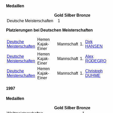
Medaillen
Gold
Silber
Bronze
Deutsche Meisterschaften
1
Platzierungen bei Deutschen Meisterschaften
Herren
Deutsche
Dirk
Kajak-
Mannschaft
1.
Meisterschaften
HANSEN
Einer
Herren
Deutsche
Alex
Kajak-
Mannschaft
1.
Meisterschaften
RODEGRO
Einer
Herren
Deutsche
Christoph
Kajak-
Mannschaft
1.
Meisterschaften
DUHME
Einer
1997
Medaillen
Gold
Silber
Bronze