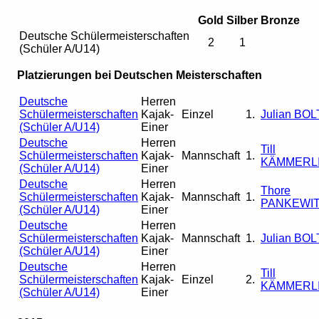
Gold
Silber
Bronze
Deutsche Schülermeisterschaften
2
1
(Schüler A/U14)
Platzierungen bei Deutschen Meisterschaften
Deutsche
Herren
Schülermeisterschaften
Kajak-
Einzel
1.
Julian BO
(Schüler A/U14)
Einer
Deutsche
Herren
Till
Schülermeisterschaften
Kajak-
Mannschaft
1.
KÄMMERL
(Schüler A/U14)
Einer
Deutsche
Herren
Thore
Schülermeisterschaften
Kajak-
Mannschaft
1.
PANKEWI
(Schüler A/U14)
Einer
Deutsche
Herren
Schülermeisterschaften
Kajak-
Mannschaft
1.
Julian BO
(Schüler A/U14)
Einer
Deutsche
Herren
Till
Schülermeisterschaften
Kajak-
Einzel
2.
KÄMMERL
(Schüler A/U14)
Einer