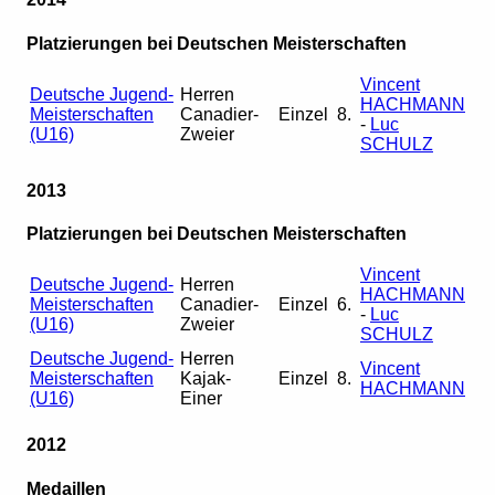
Platzierungen bei Deutschen Meisterschaften
Vincent
Deutsche Jugend-
Herren
HACHMANN
Meisterschaften
Canadier-
Einzel
8.
-
Luc
(U16)
Zweier
SCHULZ
2013
Platzierungen bei Deutschen Meisterschaften
Vincent
Deutsche Jugend-
Herren
HACHMANN
Meisterschaften
Canadier-
Einzel
6.
-
Luc
(U16)
Zweier
SCHULZ
Deutsche Jugend-
Herren
Vincent
Meisterschaften
Kajak-
Einzel
8.
HACHMANN
(U16)
Einer
2012
Medaillen