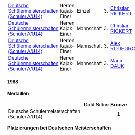
Deutsche
Herren
Christian
Schülermeisterschaften
Kajak-
Einzel
3.
RICKERT
(Schüler A/U14)
Einer
Deutsche
Herren
Christian
Schülermeisterschaften
Kajak-
Mannschaft
3.
RICKERT
(Schüler A/U14)
Einer
Deutsche
Herren
Alex
Schülermeisterschaften
Kajak-
Mannschaft
3.
RODEGR
(Schüler A/U14)
Einer
Deutsche
Herren
Martin
Schülermeisterschaften
Kajak-
Mannschaft
3.
DAUK
(Schüler A/U14)
Einer
1988
Medaillen
Gold
Silber
Bronze
Deutsche Schülermeisterschaften
1
(Schüler A/U14)
Platzierungen bei Deutschen Meisterschaften