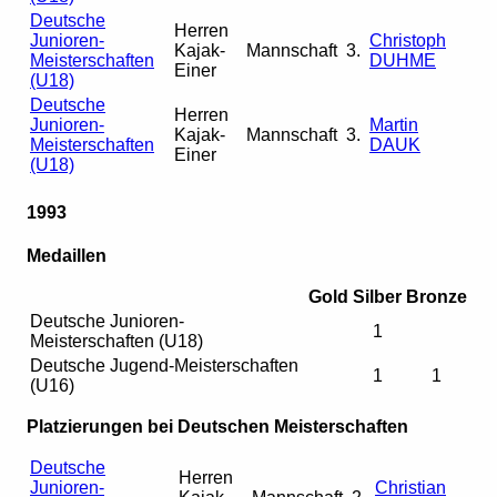
Deutsche
Herren
Junioren-
Christoph
Kajak-
Mannschaft
3.
Meisterschaften
DUHME
Einer
(U18)
Deutsche
Herren
Junioren-
Martin
Kajak-
Mannschaft
3.
Meisterschaften
DAUK
Einer
(U18)
1993
Medaillen
Gold
Silber
Bronze
Deutsche Junioren-
1
Meisterschaften (U18)
Deutsche Jugend-Meisterschaften
1
1
(U16)
Platzierungen bei Deutschen Meisterschaften
Deutsche
Herren
Junioren-
Christian