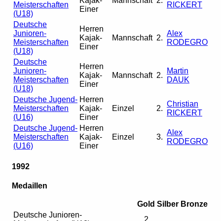
Kajak-
Mannschaft
2.
Meisterschaften
RICKERT
Einer
(U18)
Deutsche
Herren
Junioren-
Alex
Kajak-
Mannschaft
2.
Meisterschaften
RODEGRO
Einer
(U18)
Deutsche
Herren
Junioren-
Martin
Kajak-
Mannschaft
2.
Meisterschaften
DAUK
Einer
(U18)
Deutsche Jugend-
Herren
Christian
Meisterschaften
Kajak-
Einzel
2.
RICKERT
(U16)
Einer
Deutsche Jugend-
Herren
Alex
Meisterschaften
Kajak-
Einzel
3.
RODEGRO
(U16)
Einer
1992
Medaillen
Gold
Silber
Bronze
Deutsche Junioren-
2