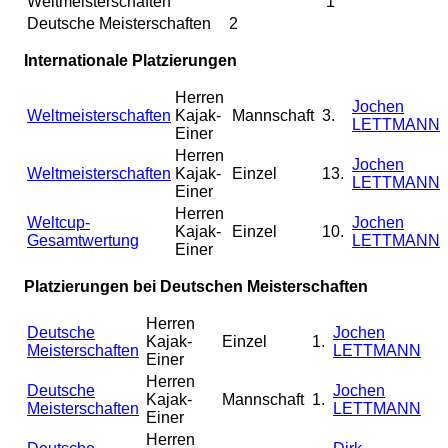
Weltmeisterschaften
1
Deutsche Meisterschaften
2
Internationale Platzierungen
Herren
Jochen
Weltmeisterschaften
Kajak-
Mannschaft
3.
LETTMANN
Einer
Herren
Jochen
Weltmeisterschaften
Kajak-
Einzel
13.
LETTMANN
Einer
Herren
Weltcup-
Jochen
Kajak-
Einzel
10.
Gesamtwertung
LETTMANN
Einer
Platzierungen bei Deutschen Meisterschaften
Herren
Deutsche
Jochen
Kajak-
Einzel
1.
Meisterschaften
LETTMANN
Einer
Herren
Deutsche
Jochen
Kajak-
Mannschaft
1.
Meisterschaften
LETTMANN
Einer
Herren