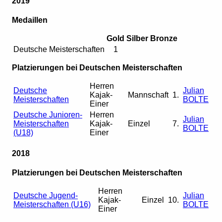
2019
Medaillen
Gold
Silber
Bronze
Deutsche Meisterschaften
1
Platzierungen bei Deutschen Meisterschaften
Herren
Deutsche
Julian
Kajak-
Mannschaft
1.
Meisterschaften
BOLTE
Einer
Deutsche Junioren-
Herren
Julian
Meisterschaften
Kajak-
Einzel
7.
BOLTE
(U18)
Einer
2018
Platzierungen bei Deutschen Meisterschaften
Herren
Deutsche Jugend-
Julian
Kajak-
Einzel
10.
Meisterschaften (U16)
BOLTE
Einer