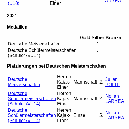
LARYEA
(U18)
Einer
2021
Medaillen
Gold
Silber
Bronze
Deutsche Meisterschaften
1
Deutsche Schülermeisterschaften
1
(Schüler A/U14)
Platzierungen bei Deutschen Meisterschaften
Herren
Deutsche
Julian
Kajak-
Mannschaft
2.
Meisterschaften
BOLTE
Einer
Deutsche
Herren
Nelian
Schülermeisterschaften
Kajak-
Mannschaft
2.
LARYEA
(Schüler A/U14)
Einer
Deutsche
Herren
Nelian
Schülermeisterschaften
Kajak-
Einzel
5.
LARYEA
(Schüler A/U14)
Einer