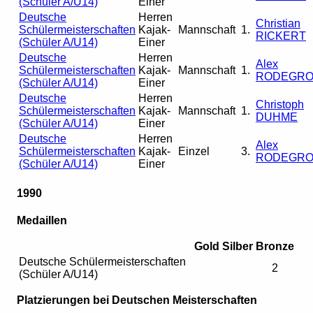
(Schüler A/U14)
Einer
Deutsche
Herren
Christian
Schülermeisterschaften
Kajak-
Mannschaft
1.
RICKERT
(Schüler A/U14)
Einer
Deutsche
Herren
Alex
Schülermeisterschaften
Kajak-
Mannschaft
1.
RODEGR
(Schüler A/U14)
Einer
Deutsche
Herren
Christoph
Schülermeisterschaften
Kajak-
Mannschaft
1.
DUHME
(Schüler A/U14)
Einer
Deutsche
Herren
Alex
Schülermeisterschaften
Kajak-
Einzel
3.
RODEGR
(Schüler A/U14)
Einer
1990
Medaillen
Gold
Silber
Bronze
Deutsche Schülermeisterschaften
2
(Schüler A/U14)
Platzierungen bei Deutschen Meisterschaften