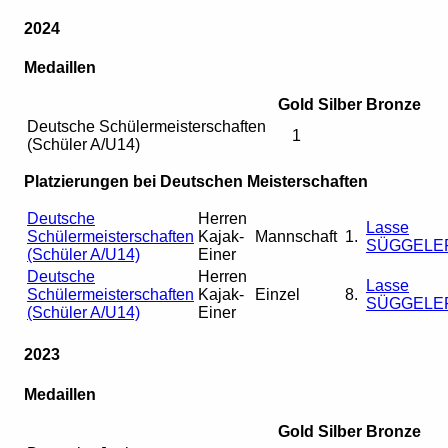
2024
Medaillen
Gold
Silber
Bronze
Deutsche Schülermeisterschaften
1
(Schüler A/U14)
Platzierungen bei Deutschen Meisterschaften
Deutsche
Herren
Lasse
Schülermeisterschaften
Kajak-
Mannschaft
1.
SÜGGELE
(Schüler A/U14)
Einer
Deutsche
Herren
Lasse
Schülermeisterschaften
Kajak-
Einzel
8.
SÜGGELE
(Schüler A/U14)
Einer
2023
Medaillen
Gold
Silber
Bronze