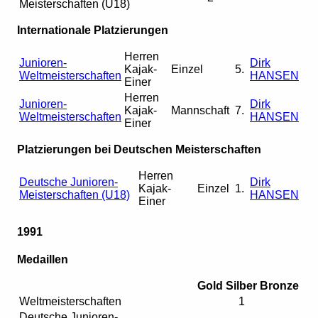
Meisterschaften (U18)
Internationale Platzierungen
Herren
Junioren-
Dirk
Kajak-
Einzel
5.
Weltmeisterschaften
HANSEN
Einer
Herren
Junioren-
Dirk
Kajak-
Mannschaft
7.
Weltmeisterschaften
HANSEN
Einer
Platzierungen bei Deutschen Meisterschaften
Herren
Deutsche Junioren-
Dirk
Kajak-
Einzel
1.
Meisterschaften (U18)
HANSEN
Einer
1991
Medaillen
Gold
Silber
Bronze
Weltmeisterschaften
1
Deutsche Junioren-