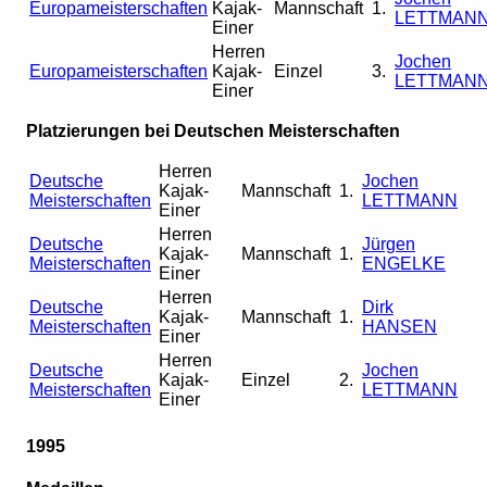
Europameisterschaften
Kajak-
Mannschaft
1.
LETTMAN
Einer
Herren
Jochen
Europameisterschaften
Kajak-
Einzel
3.
LETTMAN
Einer
Platzierungen bei Deutschen Meisterschaften
Herren
Deutsche
Jochen
Kajak-
Mannschaft
1.
Meisterschaften
LETTMANN
Einer
Herren
Deutsche
Jürgen
Kajak-
Mannschaft
1.
Meisterschaften
ENGELKE
Einer
Herren
Deutsche
Dirk
Kajak-
Mannschaft
1.
Meisterschaften
HANSEN
Einer
Herren
Deutsche
Jochen
Kajak-
Einzel
2.
Meisterschaften
LETTMANN
Einer
1995