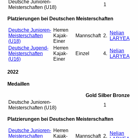
Deutsche Junioren-
1
Meisterschaften (U18)
Platzierungen bei Deutschen Meisterschaften
Deutsche Junioren-
Herren
Nelian
Meisterschaften
Kajak-
Mannschaft
2.
LARYEA
(U18)
Einer
Deutsche Jugend-
Herren
Nelian
Meisterschaften
Kajak-
Einzel
4.
LARYEA
(U16)
Einer
2022
Medaillen
Gold
Silber
Bronze
Deutsche Junioren-
1
Meisterschaften (U18)
Platzierungen bei Deutschen Meisterschaften
Deutsche Junioren-
Herren
Nelian
Meisterschaften
Kajak-
Mannschaft
2.