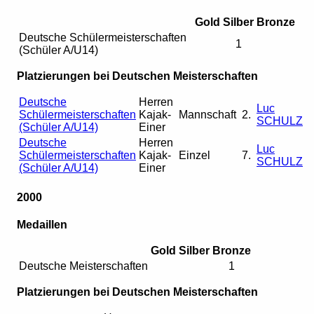
Gold
Silber
Bronze
Deutsche Schülermeisterschaften
1
(Schüler A/U14)
Platzierungen bei Deutschen Meisterschaften
Deutsche
Herren
Luc
Schülermeisterschaften
Kajak-
Mannschaft
2.
SCHULZ
(Schüler A/U14)
Einer
Deutsche
Herren
Luc
Schülermeisterschaften
Kajak-
Einzel
7.
SCHULZ
(Schüler A/U14)
Einer
2000
Medaillen
Gold
Silber
Bronze
Deutsche Meisterschaften
1
Platzierungen bei Deutschen Meisterschaften