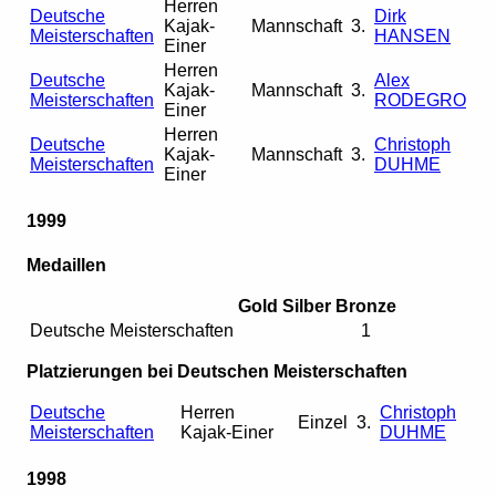
Herren
Deutsche
Dirk
Kajak-
Mannschaft
3.
Meisterschaften
HANSEN
Einer
Herren
Deutsche
Alex
Kajak-
Mannschaft
3.
Meisterschaften
RODEGRO
Einer
Herren
Deutsche
Christoph
Kajak-
Mannschaft
3.
Meisterschaften
DUHME
Einer
1999
Medaillen
Gold
Silber
Bronze
Deutsche Meisterschaften
1
Platzierungen bei Deutschen Meisterschaften
Deutsche
Herren
Christoph
Einzel
3.
Meisterschaften
Kajak-Einer
DUHME
1998