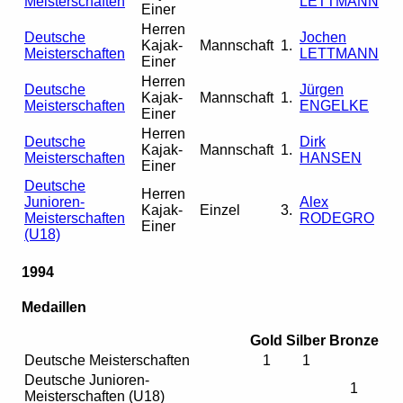
Meisterschaften
LETTMANN
Einer
Herren
Deutsche
Jochen
Kajak-
Mannschaft
1.
Meisterschaften
LETTMANN
Einer
Herren
Deutsche
Jürgen
Kajak-
Mannschaft
1.
Meisterschaften
ENGELKE
Einer
Herren
Deutsche
Dirk
Kajak-
Mannschaft
1.
Meisterschaften
HANSEN
Einer
Deutsche
Herren
Junioren-
Alex
Kajak-
Einzel
3.
Meisterschaften
RODEGRO
Einer
(U18)
1994
Medaillen
Gold
Silber
Bronze
Deutsche Meisterschaften
1
1
Deutsche Junioren-
1
Meisterschaften (U18)