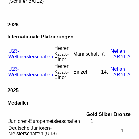
(Schüler B/U12)
—-
2026
Internationale Platzierungen
Herren
U23-
Nelian
Kajak-
Mannschaft
7.
Weltmeisterschaften
LARYEA
Einer
Herren
U23-
Nelian
Kajak-
Einzel
14.
Weltmeisterschaften
LARYEA
Einer
2025
Medaillen
Gold
Silber
Bronze
Junioren-Europameisterschaften
1
Deutsche Junioren-
1
Meisterschaften (U18)