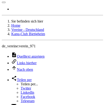
Sie befinden sich hier
Home
Vereine - Deutschland
Kanu-Club Bietigheim
de_vereine:verein_971
Quelltext anzeigen
Links hierher
Nach oben
Teilen per
Teilen per...
Twitter
LinkedIn
Facebook
Telegram