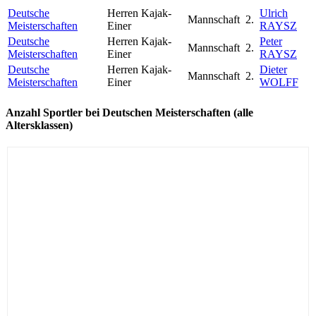
Deutsche
Herren Kajak-
Ulrich
Mannschaft
2.
Meisterschaften
Einer
RAYSZ
Deutsche
Herren Kajak-
Peter
Mannschaft
2.
Meisterschaften
Einer
RAYSZ
Deutsche
Herren Kajak-
Dieter
Mannschaft
2.
Meisterschaften
Einer
WOLFF
Anzahl Sportler bei Deutschen Meisterschaften (alle
Altersklassen)