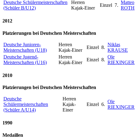
Deutsche Schülermeisterschaften
Herren
Matteo
Einzel
7.
(Schüler B/U12)
Kajak-Einer
ROTH
2012
Platzierungen bei Deutschen Meisterschaften
Deutsche Junioren-
Herren
Niklas
Einzel
8.
Meisterschaften (U18)
Kajak-Einer
KRAUSE
Deutsche Jugend-
Herren
Ole
Einzel
8.
Meisterschaften (U16)
Kajak-Einer
RIEXINGER
2010
Platzierungen bei Deutschen Meisterschaften
Deutsche
Herren
Ole
Schülermeisterschaften
Kajak-
Einzel
6.
RIEXINGER
(Schüler A/U14)
Einer
1990
Medaillen