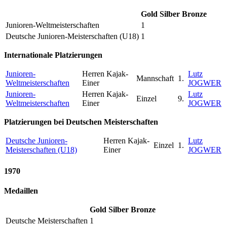
Gold
Silber
Bronze
Junioren-Weltmeisterschaften
1
Deutsche Junioren-Meisterschaften (U18)
1
Internationale Platzierungen
Junioren-
Herren Kajak-
Lutz
Mannschaft
1.
Weltmeisterschaften
Einer
JOGWER
Junioren-
Herren Kajak-
Lutz
Einzel
9.
Weltmeisterschaften
Einer
JOGWER
Platzierungen bei Deutschen Meisterschaften
Deutsche Junioren-
Herren Kajak-
Lutz
Einzel
1.
Meisterschaften (U18)
Einer
JOGWER
1970
Medaillen
Gold
Silber
Bronze
Deutsche Meisterschaften
1