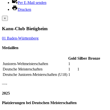
Per E-Mail senden
Drucken
×
Kanu-Club Bietigheim
01 Baden-Württemberg
Medaillen
Gold
Silber
Bronze
Junioren-Weltmeisterschaften
1
Deutsche Meisterschaften
1
1
Deutsche Junioren-Meisterschaften (U18)
1
—-
2025
Platzierungen bei Deutschen Meisterschaften