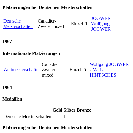
Platzierungen bei Deutschen Meisterschaften
JOGWER
-
Deutsche
Canadier-
Einzel
1.
Wolfgang
Meisterschaften
Zweier mixed
JOGWER
1967
Internationale Platzierungen
Canadier-
Wolfgang JOGWER
Weltmeisterschaften
Zweier
Einzel
5.
-
Marita
mixed
HINTSCHES
1964
Medaillen
Gold
Silber
Bronze
Deutsche Meisterschaften
1
Platzierungen bei Deutschen Meisterschaften