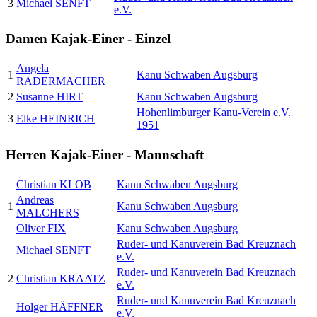
3
Michael SENFT
e.V.
Damen Kajak-Einer - Einzel
Angela
1
Kanu Schwaben Augsburg
RADERMACHER
2
Susanne HIRT
Kanu Schwaben Augsburg
Hohenlimburger Kanu-Verein e.V.
3
Elke HEINRICH
1951
Herren Kajak-Einer - Mannschaft
Christian KLOB
Kanu Schwaben Augsburg
Andreas
1
Kanu Schwaben Augsburg
MALCHERS
Oliver FIX
Kanu Schwaben Augsburg
Ruder- und Kanuverein Bad Kreuznach
Michael SENFT
e.V.
Ruder- und Kanuverein Bad Kreuznach
2
Christian KRAATZ
e.V.
Ruder- und Kanuverein Bad Kreuznach
Holger HÄFFNER
e.V.