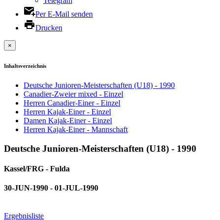
Telegram
Per E-Mail senden
Drucken
×
Inhaltsverzeichnis
Deutsche Junioren-Meisterschaften (U18) - 1990
Canadier-Zweier mixed - Einzel
Herren Canadier-Einer - Einzel
Herren Kajak-Einer - Einzel
Damen Kajak-Einer - Einzel
Herren Kajak-Einer - Mannschaft
Deutsche Junioren-Meisterschaften (U18) - 1990
Kassel/FRG - Fulda
30-JUN-1990 - 01-JUL-1990
Ergebnisliste