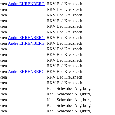
rren
Andre EHRENBERG
RKV Bad Kreuznach
rren
RKV Bad Kreuznach
rren
RKV Bad Kreuznach
rren
RKV Bad Kreuznach
rren
RKV Bad Kreuznach
rren
RKV Bad Kreuznach
rren
Andre EHRENBERG
RKV Bad Kreuznach
rren
Andre EHRENBERG
RKV Bad Kreuznach
rren
RKV Bad Kreuznach
rren
RKV Bad Kreuznach
rren
RKV Bad Kreuznach
rren
RKV Bad Kreuznach
rren
Andre EHRENBERG
RKV Bad Kreuznach
rren
RKV Bad Kreuznach
rren
RKV Bad Kreuznach
rren
Kanu Schwaben Augsburg
rren
Kanu Schwaben Augsburg
rren
Kanu Schwaben Augsburg
rren
Kanu Schwaben Augsburg
rren
Kanu Schwaben Augsburg