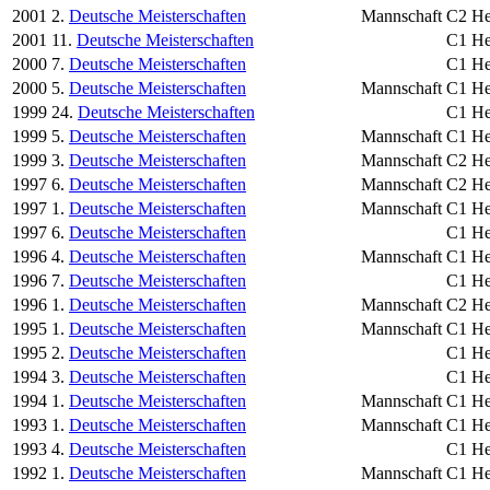
2001
2.
Deutsche Meisterschaften
Mannschaft
C2 He
2001
11.
Deutsche Meisterschaften
C1 He
2000
7.
Deutsche Meisterschaften
C1 He
2000
5.
Deutsche Meisterschaften
Mannschaft
C1 He
1999
24.
Deutsche Meisterschaften
C1 He
1999
5.
Deutsche Meisterschaften
Mannschaft
C1 He
1999
3.
Deutsche Meisterschaften
Mannschaft
C2 He
1997
6.
Deutsche Meisterschaften
Mannschaft
C2 He
1997
1.
Deutsche Meisterschaften
Mannschaft
C1 He
1997
6.
Deutsche Meisterschaften
C1 He
1996
4.
Deutsche Meisterschaften
Mannschaft
C1 He
1996
7.
Deutsche Meisterschaften
C1 He
1996
1.
Deutsche Meisterschaften
Mannschaft
C2 He
1995
1.
Deutsche Meisterschaften
Mannschaft
C1 He
1995
2.
Deutsche Meisterschaften
C1 He
1994
3.
Deutsche Meisterschaften
C1 He
1994
1.
Deutsche Meisterschaften
Mannschaft
C1 He
1993
1.
Deutsche Meisterschaften
Mannschaft
C1 He
1993
4.
Deutsche Meisterschaften
C1 He
1992
1.
Deutsche Meisterschaften
Mannschaft
C1 He