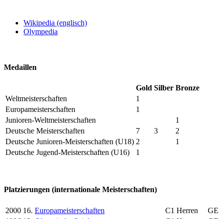
Wikipedia (englisch)
Olympedia
Medaillen
Gold
Silber
Bronze
Weltmeisterschaften
1
Europameisterschaften
1
Junioren-Weltmeisterschaften
1
Deutsche Meisterschaften
7
3
2
Deutsche Junioren-Meisterschaften (U18)
2
1
Deutsche Jugend-Meisterschaften (U16)
1
Platzierungen (internationale Meisterschaften)
2000
16.
Europameisterschaften
C1 Herren
GE