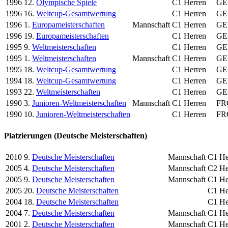
1996
12.
Olympische Spiele
C1 Herren
GE
1996
16.
Weltcup-Gesamtwertung
C1 Herren
GE
1996
1.
Europameisterschaften
Mannschaft
C1 Herren
GE
1996
19.
Europameisterschaften
C1 Herren
GE
1995
9.
Weltmeisterschaften
C1 Herren
GE
1995
1.
Weltmeisterschaften
Mannschaft
C1 Herren
GE
1995
18.
Weltcup-Gesamtwertung
C1 Herren
GE
1994
18.
Weltcup-Gesamtwertung
C1 Herren
GE
1993
22.
Weltmeisterschaften
C1 Herren
GE
1990
3.
Junioren-Weltmeisterschaften
Mannschaft
C1 Herren
FR
1990
10.
Junioren-Weltmeisterschaften
C1 Herren
FR
Platzierungen (Deutsche Meisterschaften)
2010
9.
Deutsche Meisterschaften
Mannschaft
C1 He
2005
4.
Deutsche Meisterschaften
Mannschaft
C2 He
2005
9.
Deutsche Meisterschaften
Mannschaft
C1 He
2005
20.
Deutsche Meisterschaften
C1 He
2004
18.
Deutsche Meisterschaften
C1 He
2004
7.
Deutsche Meisterschaften
Mannschaft
C1 He
2001
2.
Deutsche Meisterschaften
Mannschaft
C1 He