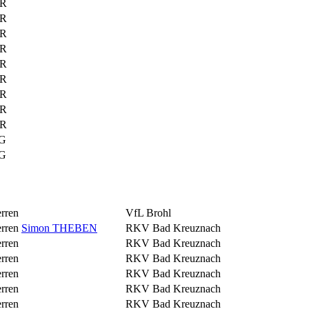
R
R
R
R
R
R
R
R
R
G
G
rren
VfL Brohl
rren
Simon THEBEN
RKV Bad Kreuznach
rren
RKV Bad Kreuznach
rren
RKV Bad Kreuznach
rren
RKV Bad Kreuznach
rren
RKV Bad Kreuznach
rren
RKV Bad Kreuznach