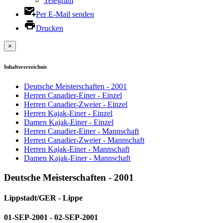
Telegram
Per E-Mail senden
Drucken
×
Inhaltsverzeichnis
Deutsche Meisterschaften - 2001
Herren Canadier-Einer - Einzel
Herren Canadier-Zweier - Einzel
Herren Kajak-Einer - Einzel
Damen Kajak-Einer - Einzel
Herren Canadier-Einer - Mannschaft
Herren Canadier-Zweier - Mannschaft
Herren Kajak-Einer - Mannschaft
Damen Kajak-Einer - Mannschaft
Deutsche Meisterschaften - 2001
Lippstadt/GER - Lippe
01-SEP-2001 - 02-SEP-2001