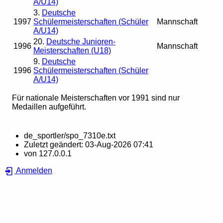
A/U14)
3.
Deutsche
1997
Schülermeisterschaften (Schüler
Mannschaft
A/U14)
20.
Deutsche Junioren-
1996
Mannschaft
Meisterschaften (U18)
9.
Deutsche
1996
Schülermeisterschaften (Schüler
A/U14)
Für nationale Meisterschaften vor 1991 sind nur
Medaillen aufgeführt.
de_sportler/spo_7310e.txt
Zuletzt geändert:
03-Aug-2026 07:41
von
127.0.0.1
Anmelden