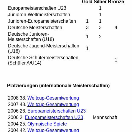
Gold
Silber
Bronze
Europameisterschaften U23
1
Junioren-Weltmeisterschaften
1
Junioren-Europameisterschaften
1
1
Deutsche Meisterschaften
3
3
4
Deutsche Junioren-
1
2
Meisterschaften (U18)
Deutsche Jugend-Meisterschaften
1
(U16)
Deutsche Schülermeisterschaften
1
(Schüler A/U14)
Platzierungen (internationale Meisterschaften)
2008
38.
Weltcup-Gesamtwertung
2007
48.
Weltcup-Gesamtwertung
2006
26.
Europameisterschaften U23
2006
2.
Europameisterschaften U23
Mannschaft
2004
25.
Olympische Spiele
2004
42.
Weltcup-Gesamtwertung