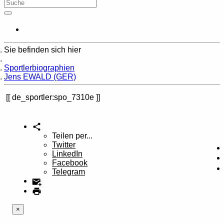
Sie befinden sich hier
Home
Sportlerbiographien
Jens EWALD (GER)
de_sportler:spo_7310e
Teilen per...
Twitter
LinkedIn
Facebook
Telegram
×