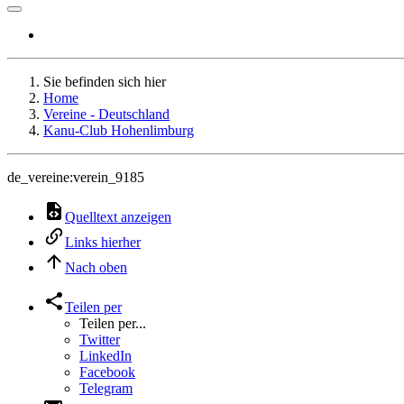
Sie befinden sich hier
Home
Vereine - Deutschland
Kanu-Club Hohenlimburg
de_vereine:verein_9185
Quelltext anzeigen
Links hierher
Nach oben
Teilen per
Teilen per...
Twitter
LinkedIn
Facebook
Telegram