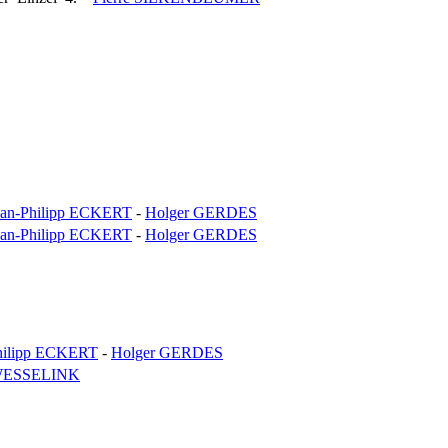
Jan-Philipp ECKERT
-
Holger GERDES
Jan-Philipp ECKERT
-
Holger GERDES
hilipp ECKERT
-
Holger GERDES
WESSELINK