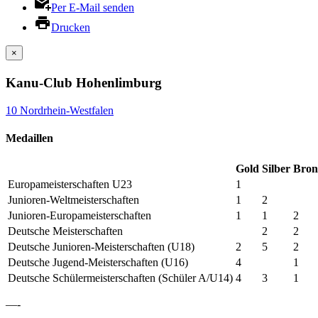
Per E-Mail senden
Drucken
×
Kanu-Club Hohenlimburg
10 Nordrhein-Westfalen
Medaillen
Gold
Silber
Bron
Europameisterschaften U23
1
Junioren-Weltmeisterschaften
1
2
Junioren-Europameisterschaften
1
1
2
Deutsche Meisterschaften
2
2
Deutsche Junioren-Meisterschaften (U18)
2
5
2
Deutsche Jugend-Meisterschaften (U16)
4
1
Deutsche Schülermeisterschaften (Schüler A/U14)
4
3
1
—-