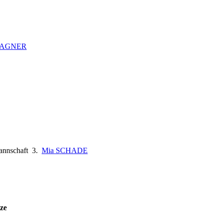
WAGNER
nnschaft
3.
Mia SCHADE
ze