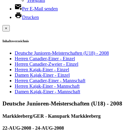
Telegram
Per E-Mail senden
Drucken
×
Inhaltsverzeichnis
Deutsche Junioren-Meisterschaften (U18) - 2008
Herren Canadier-Einer - Einzel
Herren Canadier-Zweier - Einzel
Herren Kajak-Einer - Einzel
Damen Kajak-Einer - Einzel
Herren Canadier-Einer - Mannschaft
Herren Kajak-Einer - Mannschaft
Damen Kajak-Einer - Mannschaft
Deutsche Junioren-Meisterschaften (U18) - 2008
Markkleeberg/GER - Kanupark Markkleeberg
22-AUG-2008 - 24-AUG-2008