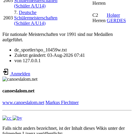
2003
Schülermeisterschaften
Herren
(Schüler A/U14)
7.
Deutsche
C2
Holger
2003
Schülermeisterschaften
Herren
GERDES
(Schüler A/U14)
Für nationale Meisterschaften vor 1991 sind nur Medaillen
aufgeführt.
de_sportler/spo_10459w.txt
Zuletzt geändert:
03-Aug-2026 07:41
von
127.0.0.1
Anmelden
canoeslalom.net
www.canoeslalom.net
Markus Flechtner
Falls nicht anders bezeichnet, ist der Inhalt dieses Wikis unter der
folgenden Lizenz veröffentlicht: