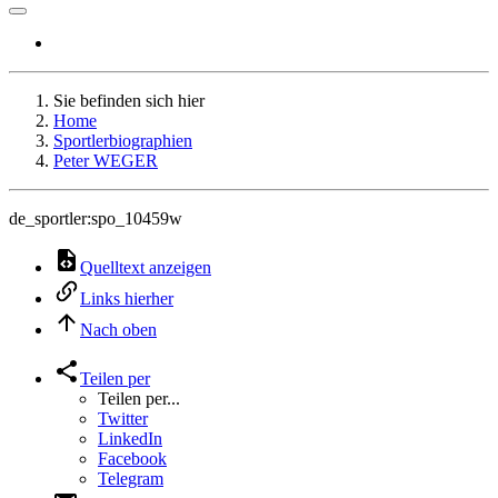
Sie befinden sich hier
Home
Sportlerbiographien
Peter WEGER
de_sportler:spo_10459w
Quelltext anzeigen
Links hierher
Nach oben
Teilen per
Teilen per...
Twitter
LinkedIn
Facebook
Telegram