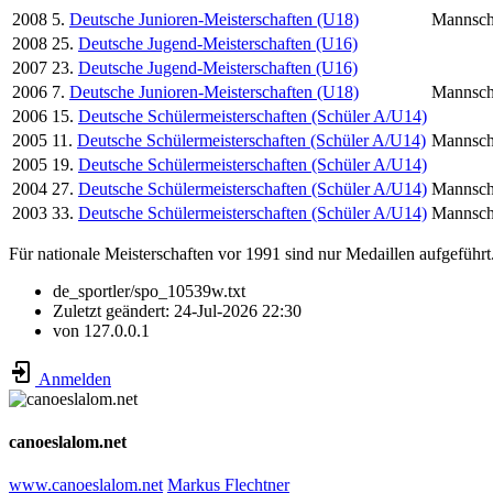
2008
5.
Deutsche Junioren-Meisterschaften (U18)
Mannsch
2008
25.
Deutsche Jugend-Meisterschaften (U16)
2007
23.
Deutsche Jugend-Meisterschaften (U16)
2006
7.
Deutsche Junioren-Meisterschaften (U18)
Mannsch
2006
15.
Deutsche Schülermeisterschaften (Schüler A/U14)
2005
11.
Deutsche Schülermeisterschaften (Schüler A/U14)
Mannsch
2005
19.
Deutsche Schülermeisterschaften (Schüler A/U14)
2004
27.
Deutsche Schülermeisterschaften (Schüler A/U14)
Mannsch
2003
33.
Deutsche Schülermeisterschaften (Schüler A/U14)
Mannsch
Für nationale Meisterschaften vor 1991 sind nur Medaillen aufgeführt
de_sportler/spo_10539w.txt
Zuletzt geändert:
24-Jul-2026 22:30
von
127.0.0.1
Anmelden
canoeslalom.net
www.canoeslalom.net
Markus Flechtner