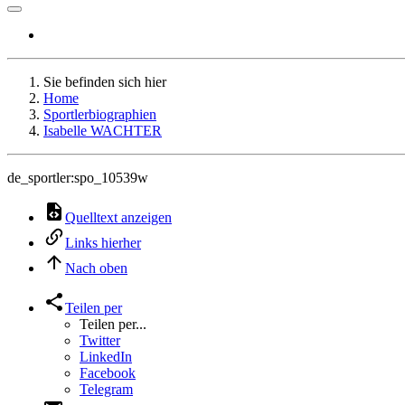
Sie befinden sich hier
Home
Sportlerbiographien
Isabelle WACHTER
de_sportler:spo_10539w
Quelltext anzeigen
Links hierher
Nach oben
Teilen per
Teilen per...
Twitter
LinkedIn
Facebook
Telegram