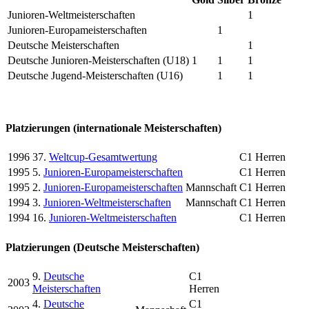
Junioren-Weltmeisterschaften
1
Junioren-Europameisterschaften
1
Deutsche Meisterschaften
1
Deutsche Junioren-Meisterschaften (U18)
1
1
1
Deutsche Jugend-Meisterschaften (U16)
1
1
Platzierungen (internationale Meisterschaften)
1996
37.
Weltcup-Gesamtwertung
C1 Herren
1995
5.
Junioren-Europameisterschaften
C1 Herren
1995
2.
Junioren-Europameisterschaften
Mannschaft
C1 Herren
1994
3.
Junioren-Weltmeisterschaften
Mannschaft
C1 Herren
1994
16.
Junioren-Weltmeisterschaften
C1 Herren
Platzierungen (Deutsche Meisterschaften)
9.
Deutsche
C1
2003
Meisterschaften
Herren
4.
Deutsche
C1