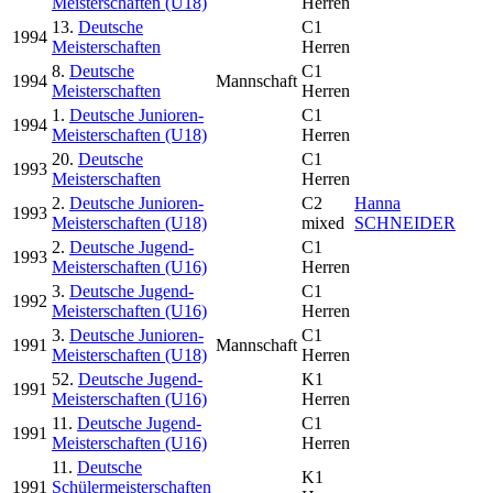
Meisterschaften (U18)
Herren
13.
Deutsche
C1
1994
Meisterschaften
Herren
8.
Deutsche
C1
1994
Mannschaft
Meisterschaften
Herren
1.
Deutsche Junioren-
C1
1994
Meisterschaften (U18)
Herren
20.
Deutsche
C1
1993
Meisterschaften
Herren
2.
Deutsche Junioren-
C2
Hanna
1993
Meisterschaften (U18)
mixed
SCHNEIDER
2.
Deutsche Jugend-
C1
1993
Meisterschaften (U16)
Herren
3.
Deutsche Jugend-
C1
1992
Meisterschaften (U16)
Herren
3.
Deutsche Junioren-
C1
1991
Mannschaft
Meisterschaften (U18)
Herren
52.
Deutsche Jugend-
K1
1991
Meisterschaften (U16)
Herren
11.
Deutsche Jugend-
C1
1991
Meisterschaften (U16)
Herren
11.
Deutsche
K1
1991
Schülermeisterschaften