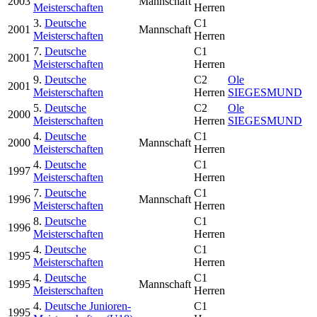
2003
Mannschaft
Meisterschaften
Herren
3.
Deutsche
C1
2001
Mannschaft
Meisterschaften
Herren
7.
Deutsche
C1
2001
Meisterschaften
Herren
9.
Deutsche
C2
Ole
2001
Meisterschaften
Herren
SIEGESMUND
5.
Deutsche
C2
Ole
2000
Meisterschaften
Herren
SIEGESMUND
4.
Deutsche
C1
2000
Mannschaft
Meisterschaften
Herren
4.
Deutsche
C1
1997
Meisterschaften
Herren
7.
Deutsche
C1
1996
Mannschaft
Meisterschaften
Herren
8.
Deutsche
C1
1996
Meisterschaften
Herren
4.
Deutsche
C1
1995
Meisterschaften
Herren
4.
Deutsche
C1
1995
Mannschaft
Meisterschaften
Herren
4.
Deutsche Junioren-
C1
1995