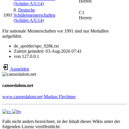
Herren
(Schüler A/U14)
8.
Deutsche
C1
1991
Schülermeisterschaften
Herren
(Schüler A/U14)
Für nationale Meisterschaften vor 1991 sind nur Medaillen
aufgeführt.
de_sportler/spo_928k.txt
Zuletzt geändert:
03-Aug-2026 07:41
von
127.0.0.1
Anmelden
canoeslalom.net
www.canoeslalom.net
Markus Flechtner
Falls nicht anders bezeichnet, ist der Inhalt dieses Wikis unter der
folgenden Lizenz veröffentlicht: