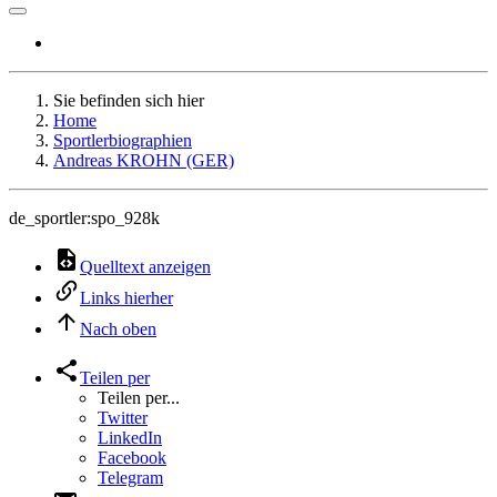
Sie befinden sich hier
Home
Sportlerbiographien
Andreas KROHN (GER)
de_sportler:spo_928k
Quelltext anzeigen
Links hierher
Nach oben
Teilen per
Teilen per...
Twitter
LinkedIn
Facebook
Telegram