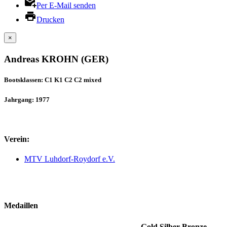
Per E-Mail senden
Drucken
×
Andreas KROHN (GER)
Bootsklassen: C1 K1 C2 C2 mixed
Jahrgang: 1977
Verein:
MTV Luhdorf-Roydorf e.V.
Medaillen
Gold
Silber
Bronze