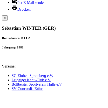
Per E-Mail senden
Drucken
×
Sebastian WINTER (GER)
Bootsklassen: K1 C2
Jahrgang: 1981
Vereine:
SG Einheit Spremberg e.V.
Leipziger Kanu-Club e.V.
Böllberger Sportverein Halle e.V.
SV Concordia Erfurt