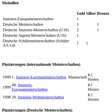
Medaillen
Gold
Silber
Bronze
Junioren-Europameisterschaften
1
Deutsche Meisterschaften
1
1
Deutsche Junioren-Meisterschaften (U18)
2
1
Deutsche Jugend-Meisterschaften (U16)
1
Deutsche Schülermeisterschaften (Schüler
1
1
A/U14)
Platzierungen (internationale Meisterschaften)
K1
1999
1.
Junioren-Europameisterschaften
Mannschaft
Herren
48.
Junioren-
K1
1999
Europameisterschaften
Herren
K1
1998
29.
Junioren-Weltmeisterschaften
Herren
Platzierungen (Deutsche Meisterschaften)