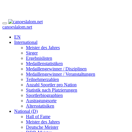
canoeslalom.net
EN
International
Meister des Jahres
Sieger
Ergebnislisten
Medaillenstatistiken
Medaillengewinner / Disziplinen
Medaillengewinner / Veranstaltungen
Teilnehmerzahlen
Anzahl Sportler pro Nation
Statistik nach Platzierungen
Sportlerbiographien
Austragungsorte
Altersstatisiken
National (D)
Hall of Fame
Meister des Jahres
Deutsche Meister