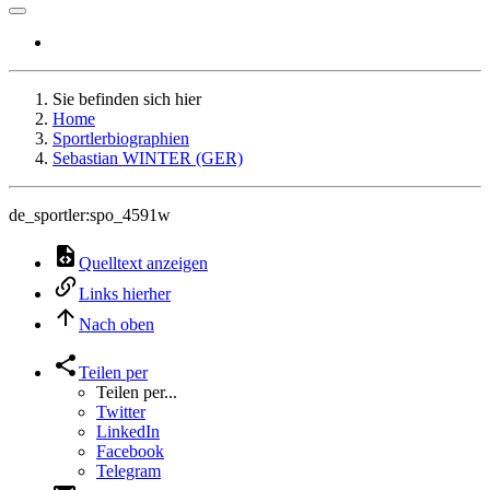
Sie befinden sich hier
Home
Sportlerbiographien
Sebastian WINTER (GER)
de_sportler:spo_4591w
Quelltext anzeigen
Links hierher
Nach oben
Teilen per
Teilen per...
Twitter
LinkedIn
Facebook
Telegram