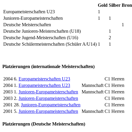
Gold
Silber
Bron
Europameisterschaften U23
1
Junioren-Europameisterschaften
1
1
Deutsche Meisterschaften
1
Deutsche Junioren-Meisterschaften (U18)
1
Deutsche Jugend-Meisterschaften (U16)
2
Deutsche Schülermeisterschaften (Schüler A/U14)
1
1
Platzierungen (internationale Meisterschaften)
2004
6.
Europameisterschaften U23
C1 Herren
2004
1.
Europameisterschaften U23
Mannschaft
C1 Herren
2003
1.
Junioren-Europameisterschaften
Mannschaft
C1 Herren
2003
2.
Junioren-Europameisterschaften
C1 Herren
2001
28.
Junioren-Europameisterschaften
C1 Herren
2001
5.
Junioren-Europameisterschaften
Mannschaft
C1 Herren
Platzierungen (Deutsche Meisterschaften)