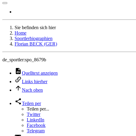
Sie befinden sich hier
Home
Sportlerbiographien
Florian BECK (GER)
de_sportler:spo_8679b
Quelltext anzeigen
Links hierher
Nach oben
Teilen per
Teilen per...
Twitter
LinkedIn
Facebook
Telegram