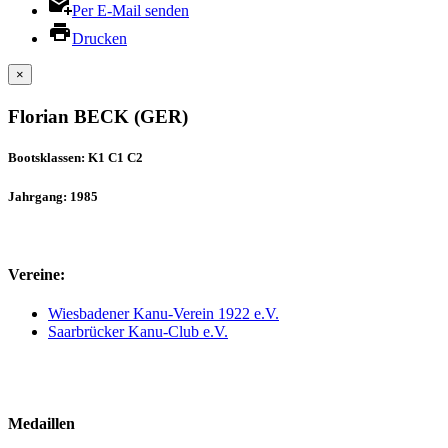
Per E-Mail senden
Drucken
×
Florian BECK (GER)
Bootsklassen: K1 C1 C2
Jahrgang: 1985
Vereine:
Wiesbadener Kanu-Verein 1922 e.V.
Saarbrücker Kanu-Club e.V.
Medaillen