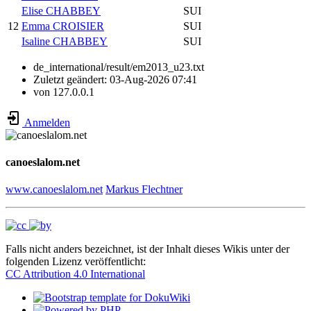
Elise CHABBEY
SUI
12
Emma CROISIER
SUI
Isaline CHABBEY
SUI
de_international/result/em2013_u23.txt
Zuletzt geändert:
03-Aug-2026 07:41
von
127.0.0.1
Anmelden
canoeslalom.net
www.canoeslalom.net
Markus Flechtner
Falls nicht anders bezeichnet, ist der Inhalt dieses Wikis unter der
folgenden Lizenz veröffentlicht:
CC Attribution 4.0 International