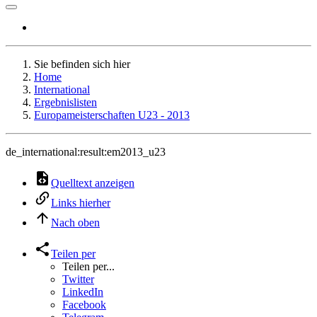
Sie befinden sich hier
Home
International
Ergebnislisten
Europameisterschaften U23 - 2013
de_international:result:em2013_u23
Quelltext anzeigen
Links hierher
Nach oben
Teilen per
Teilen per...
Twitter
LinkedIn
Facebook