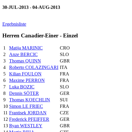
30-JUL-2013 - 04-AUG-2013
Ergebnisliste
Herren Canadier-Einer - Einzel
1
Matija MARINIC
CRO
2
Anze BERCIC
SLO
3
Thomas QUINN
GBR
4
Roberto COLAZINGARI
ITA
5
Kilian FOULON
FRA
6
Maxime PERRON
FRA
7
Luka BOZIC
SLO
8
Dennis SÖTER
GER
9
Thomas KOECHLIN
SUI
10
Simon LE FRIEC
FRA
11
Frantisek JORDAN
CZE
12
Frederick PFEIFFER
GER
13
Ryan WESTLEY
GBR