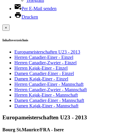
Telegram
Per E-Mail senden
Drucken
×
Inhaltsverzeichnis
Europameisterschaften U23 - 2013
Herren Canadier-Einer - Einzel
Herren Canadier-Zweier - Einzel
Herren Kajak-Einer - Einzel
Damen Canadier-Einer - Einzel
Damen Kajak-Einer - Einzel
Herren Canadier-Einer - Mannschaft
Herren Canadier-Zweier - Mannschaft
Herren Kajak-Einer - Mannschaft
Damen Canadier-Einer - Mannschaft
Damen Kajak-Einer - Mannschaft
Europameisterschaften U23 - 2013
Bourg St.Maurice/FRA - Isere