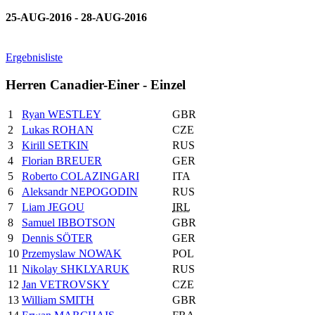
25-AUG-2016 - 28-AUG-2016
Ergebnisliste
Herren Canadier-Einer - Einzel
1
Ryan WESTLEY
GBR
2
Lukas ROHAN
CZE
3
Kirill SETKIN
RUS
4
Florian BREUER
GER
5
Roberto COLAZINGARI
ITA
6
Aleksandr NEPOGODIN
RUS
7
Liam JEGOU
IRL
8
Samuel IBBOTSON
GBR
9
Dennis SÖTER
GER
10
Przemyslaw NOWAK
POL
11
Nikolay SHKLYARUK
RUS
12
Jan VETROVSKY
CZE
13
William SMITH
GBR