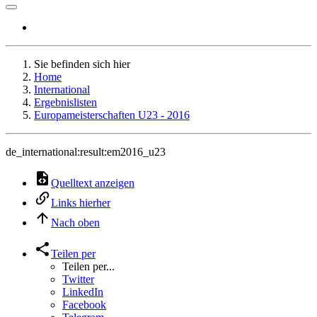
Sie befinden sich hier
Home
International
Ergebnislisten
Europameisterschaften U23 - 2016
de_international:result:em2016_u23
Quelltext anzeigen
Links hierher
Nach oben
Teilen per
Teilen per...
Twitter
LinkedIn
Facebook