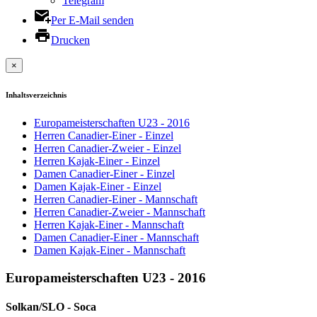
Telegram
Per E-Mail senden
Drucken
×
Inhaltsverzeichnis
Europameisterschaften U23 - 2016
Herren Canadier-Einer - Einzel
Herren Canadier-Zweier - Einzel
Herren Kajak-Einer - Einzel
Damen Canadier-Einer - Einzel
Damen Kajak-Einer - Einzel
Herren Canadier-Einer - Mannschaft
Herren Canadier-Zweier - Mannschaft
Herren Kajak-Einer - Mannschaft
Damen Canadier-Einer - Mannschaft
Damen Kajak-Einer - Mannschaft
Europameisterschaften U23 - 2016
Solkan/SLO - Soca