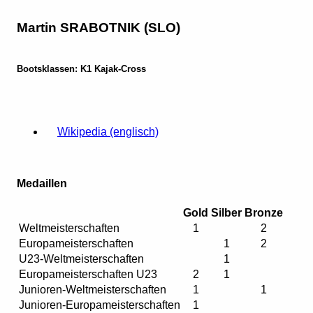
Martin SRABOTNIK (SLO)
Bootsklassen: K1 Kajak-Cross
Wikipedia (englisch)
Medaillen
Gold
Silber
Bronze
Weltmeisterschaften
1
2
Europameisterschaften
1
2
U23-Weltmeisterschaften
1
Europameisterschaften U23
2
1
Junioren-Weltmeisterschaften
1
1
Junioren-Europameisterschaften
1