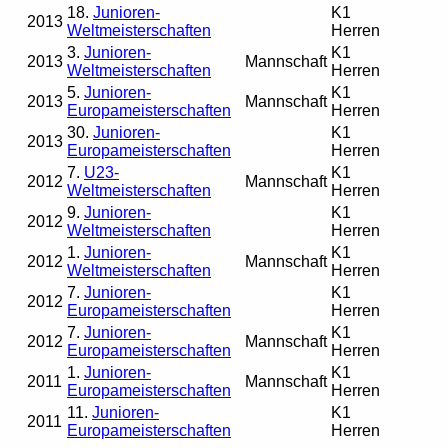
18.
Junioren-
K1
2013
Weltmeisterschaften
Herren
3.
Junioren-
K1
2013
Mannschaft
Weltmeisterschaften
Herren
5.
Junioren-
K1
2013
Mannschaft
Europameisterschaften
Herren
30.
Junioren-
K1
2013
Europameisterschaften
Herren
7.
U23-
K1
2012
Mannschaft
Weltmeisterschaften
Herren
9.
Junioren-
K1
2012
Weltmeisterschaften
Herren
1.
Junioren-
K1
2012
Mannschaft
Weltmeisterschaften
Herren
7.
Junioren-
K1
2012
Europameisterschaften
Herren
7.
Junioren-
K1
2012
Mannschaft
Europameisterschaften
Herren
1.
Junioren-
K1
2011
Mannschaft
Europameisterschaften
Herren
11.
Junioren-
K1
2011
Europameisterschaften
Herren