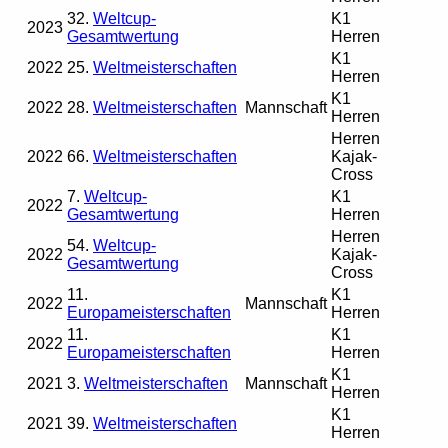
32.
Weltcup-
K1
2023
Gesamtwertung
Herren
K1
2022
25.
Weltmeisterschaften
Herren
K1
2022
28.
Weltmeisterschaften
Mannschaft
Herren
Herren
2022
66.
Weltmeisterschaften
Kajak-
Cross
7.
Weltcup-
K1
2022
Gesamtwertung
Herren
Herren
54.
Weltcup-
2022
Kajak-
Gesamtwertung
Cross
11.
K1
2022
Mannschaft
Europameisterschaften
Herren
11.
K1
2022
Europameisterschaften
Herren
K1
2021
3.
Weltmeisterschaften
Mannschaft
Herren
K1
2021
39.
Weltmeisterschaften
Herren