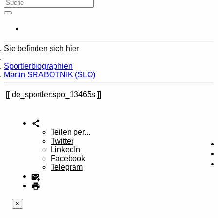
Sie befinden sich hier
Home
Sportlerbiographien
Martin SRABOTNIK (SLO)
de_sportler:spo_13465s
Teilen per...
Twitter
LinkedIn
Facebook
Telegram
×