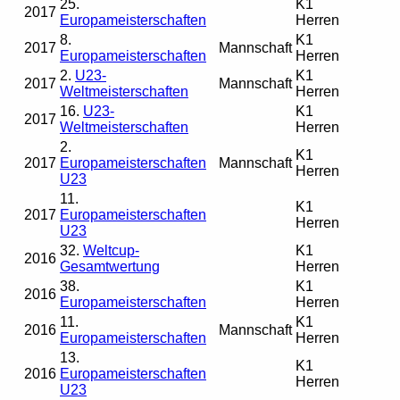
25.
K1
2017
Europameisterschaften
Herren
8.
K1
2017
Mannschaft
Europameisterschaften
Herren
2.
U23-
K1
2017
Mannschaft
Weltmeisterschaften
Herren
16.
U23-
K1
2017
Weltmeisterschaften
Herren
2.
K1
2017
Europameisterschaften
Mannschaft
Herren
U23
11.
K1
2017
Europameisterschaften
Herren
U23
32.
Weltcup-
K1
2016
Gesamtwertung
Herren
38.
K1
2016
Europameisterschaften
Herren
11.
K1
2016
Mannschaft
Europameisterschaften
Herren
13.
K1
2016
Europameisterschaften
Herren
U23