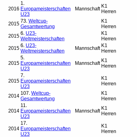
1.
K1
2016
Europameisterschaften
Mannschaft
Herren
U23
73.
Weltcup-
K1
2015
Gesamtwertung
Herren
6.
U23-
K1
2015
Weltmeisterschaften
Herren
6.
U23-
K1
2015
Mannschaft
Weltmeisterschaften
Herren
5.
K1
2015
Europameisterschaften
Mannschaft
Herren
U23
7.
K1
2015
Europameisterschaften
Herren
U23
107.
Weltcup-
K1
2014
Gesamtwertung
Herren
11.
K1
2014
Europameisterschaften
Mannschaft
Herren
U23
17.
K1
2014
Europameisterschaften
Herren
U23