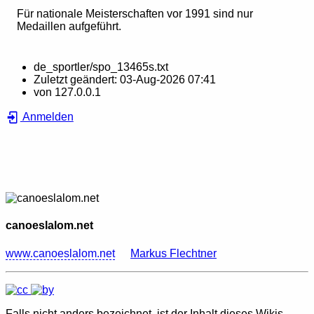
Für nationale Meisterschaften vor 1991 sind nur
Medaillen aufgeführt.
de_sportler/spo_13465s.txt
Zuletzt geändert:
03-Aug-2026 07:41
von
127.0.0.1
Anmelden
canoeslalom.net
www.canoeslalom.net
Markus Flechtner
Falls nicht anders bezeichnet, ist der Inhalt dieses Wikis