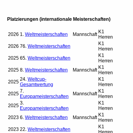
Platzierungen (internationale Meisterschaften)
K1
2026
1.
Weltmeisterschaften
Mannschaft
Herren
K1
2026
76.
Weltmeisterschaften
Herren
K1
2025
65.
Weltmeisterschaften
Herren
K1
2025
8.
Weltmeisterschaften
Mannschaft
Herren
24.
Weltcup-
K1
2025
Gesamtwertung
Herren
7.
K1
2025
Mannschaft
Europameisterschaften
Herren
3.
K1
2025
Europameisterschaften
Herren
K1
2023
6.
Weltmeisterschaften
Mannschaft
Herren
K1
2023
22.
Weltmeisterschaften
Herren