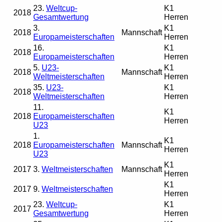
23.
Weltcup-
K1
2018
Gesamtwertung
Herren
3.
K1
2018
Mannschaft
Europameisterschaften
Herren
16.
K1
2018
Europameisterschaften
Herren
5.
U23-
K1
2018
Mannschaft
Weltmeisterschaften
Herren
35.
U23-
K1
2018
Weltmeisterschaften
Herren
11.
K1
2018
Europameisterschaften
Herren
U23
1.
K1
2018
Europameisterschaften
Mannschaft
Herren
U23
K1
2017
3.
Weltmeisterschaften
Mannschaft
Herren
K1
2017
9.
Weltmeisterschaften
Herren
23.
Weltcup-
K1
2017
Gesamtwertung
Herren