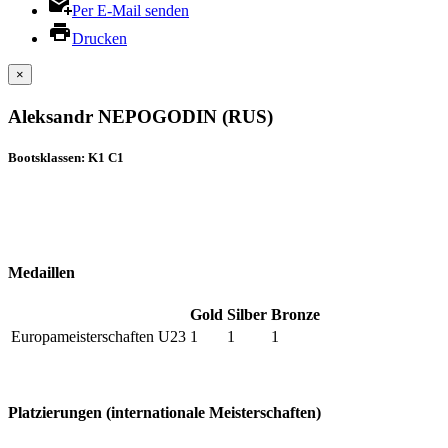
Per E-Mail senden
Drucken
×
Aleksandr NEPOGODIN (RUS)
Bootsklassen: K1 C1
Medaillen
Gold
Silber
Bronze
Europameisterschaften U23
1
1
1
Platzierungen (internationale Meisterschaften)