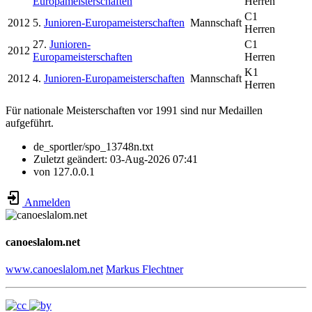
Europameisterschaften
Herren
C1
2012
5.
Junioren-Europameisterschaften
Mannschaft
Herren
27.
Junioren-
C1
2012
Europameisterschaften
Herren
K1
2012
4.
Junioren-Europameisterschaften
Mannschaft
Herren
Für nationale Meisterschaften vor 1991 sind nur Medaillen
aufgeführt.
de_sportler/spo_13748n.txt
Zuletzt geändert:
03-Aug-2026 07:41
von
127.0.0.1
Anmelden
canoeslalom.net
www.canoeslalom.net
Markus Flechtner