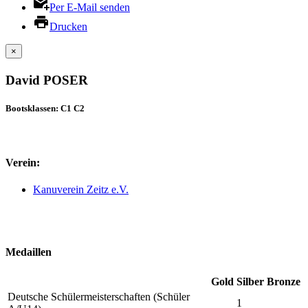
Per E-Mail senden
Drucken
×
David POSER
Bootsklassen: C1 C2
Verein:
Kanuverein Zeitz e.V.
Medaillen
Gold
Silber
Bronze
Deutsche Schülermeisterschaften (Schüler
1