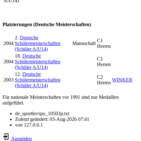
A/U14)
Platzierungen (Deutsche Meisterschaften)
2.
Deutsche
C1
2004
Schülermeisterschaften
Mannschaft
Herren
(Schüler A/U14)
18.
Deutsche
C1
2004
Schülermeisterschaften
Herren
(Schüler A/U14)
12.
Deutsche
C2
2003
Schülermeisterschaften
WINKER
Herren
(Schüler A/U14)
Für nationale Meisterschaften vor 1991 sind nur Medaillen
aufgeführt.
de_sportler/spo_10503p.txt
Zuletzt geändert:
03-Aug-2026 07:41
von
127.0.0.1
Anmelden