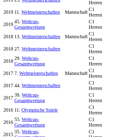
Herren
C1
2019
11.
Weltmeisterschaften
Mannschaft
Herren
45.
Weltcup-
C1
2019
Gesamtwertung
Herren
C1
2018
13.
Weltmeisterschaften
Mannschaft
Herren
C1
2018
27.
Weltmeisterschaften
Herren
29.
Weltcup-
C1
2018
Gesamtwertung
Herren
C1
2017
7.
Weltmeisterschaften
Mannschaft
Herren
C1
2017
44.
Weltmeisterschaften
Herren
39.
Weltcup-
C1
2017
Gesamtwertung
Herren
C1
2016
11.
Olympische Spiele
Herren
55.
Weltcup-
C1
2016
Gesamtwertung
Herren
35.
Weltcup-
C1
2015