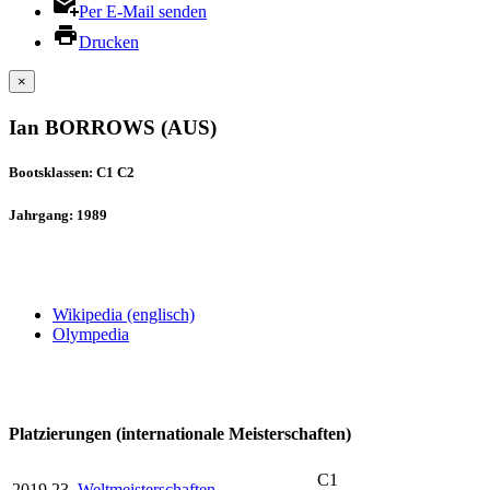
Per E-Mail senden
Drucken
×
Ian BORROWS (AUS)
Bootsklassen: C1 C2
Jahrgang: 1989
Wikipedia (englisch)
Olympedia
Platzierungen (internationale Meisterschaften)
C1
2019
23.
Weltmeisterschaften