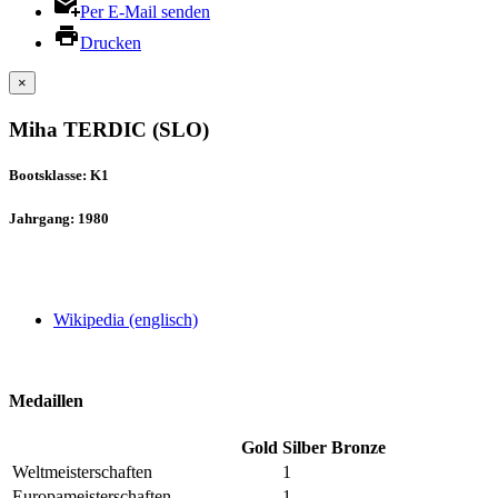
Per E-Mail senden
Drucken
×
Miha TERDIC (SLO)
Bootsklasse: K1
Jahrgang: 1980
Wikipedia (englisch)
Medaillen
Gold
Silber
Bronze
Weltmeisterschaften
1
Europameisterschaften
1