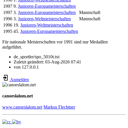
1997
9.
Junioren-Europameisterschaften
1997
3.
Junioren-Europameisterschaften
Mannschaft
1996
3.
Junioren-Weltmeisterschaften
Mannschaft
1996
19.
Junioren-Weltmeisterschaften
1995
45.
Junioren-Europameisterschaften
Für nationale Meisterschaften vor 1991 sind nur Medaillen
aufgeführt.
de_sportler/spo_5010t.txt
Zuletzt geändert:
03-Aug-2026 07:41
von
127.0.0.1
Anmelden
canoeslalom.net
www.canoeslalom.net
Markus Flechtner