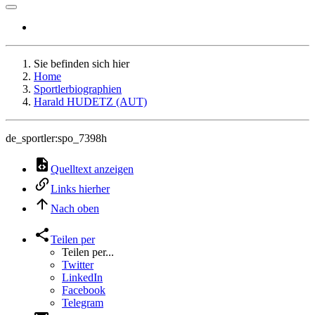
Sie befinden sich hier
Home
Sportlerbiographien
Harald HUDETZ (AUT)
de_sportler:spo_7398h
Quelltext anzeigen
Links hierher
Nach oben
Teilen per
Teilen per...
Twitter
LinkedIn
Facebook
Telegram