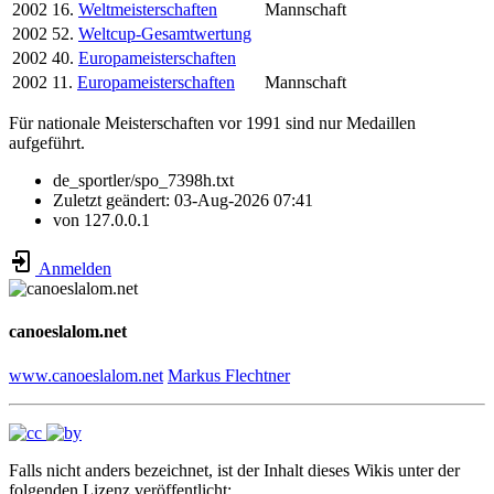
2002
16.
Weltmeisterschaften
Mannschaft
2002
52.
Weltcup-Gesamtwertung
2002
40.
Europameisterschaften
2002
11.
Europameisterschaften
Mannschaft
Für nationale Meisterschaften vor 1991 sind nur Medaillen
aufgeführt.
de_sportler/spo_7398h.txt
Zuletzt geändert:
03-Aug-2026 07:41
von
127.0.0.1
Anmelden
canoeslalom.net
www.canoeslalom.net
Markus Flechtner
Falls nicht anders bezeichnet, ist der Inhalt dieses Wikis unter der
folgenden Lizenz veröffentlicht: